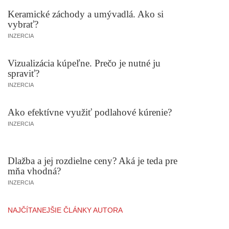
Keramické záchody a umývadlá. Ako si
vybrať?
INZERCIA
Vizualizácia kúpeľne. Prečo je nutné ju
spraviť?
INZERCIA
Ako efektívne využiť podlahové kúrenie?
INZERCIA
Dlažba a jej rozdielne ceny? Aká je teda pre
mňa vhodná?
INZERCIA
NAJČÍTANEJŠIE ČLÁNKY AUTORA