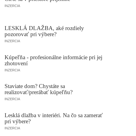
INZERCIA
LESKLÁ DLAŽBA, aké rozdiely
pozorovať pri výbere?
INZERCIA
Kúpeľňa - profesionálne informácie pri jej
zhotovení
INZERCIA
Staviate dom? Chystáte sa
realizovať/prerábať kúpeľňu?
INZERCIA
Lesklá dlažba v interiéri. Na čo sa zamerať
pri výbere?
INZERCIA