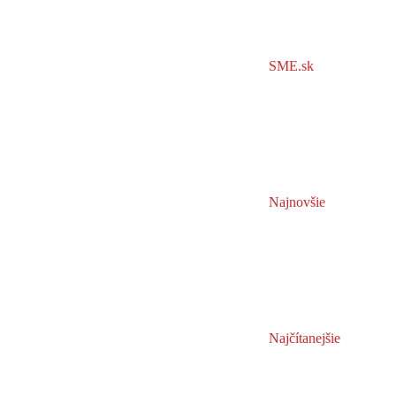
SME.sk
Najnovšie
Najčítanejšie