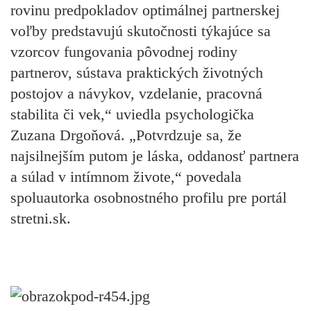
rovinu predpokladov optimálnej partnerskej
voľby predstavujú skutočnosti týkajúce sa
vzorcov fungovania pôvodnej rodiny
partnerov, sústava praktických životných
postojov a návykov, vzdelanie, pracovná
stabilita či vek,“ uviedla psychologička
Zuzana Drgoňová. „Potvrdzuje sa, že
najsilnejším putom je láska, oddanosť partnera
a súlad v intímnom živote,“ povedala
spoluautorka osobnostného profilu pre portál
stretni.sk.