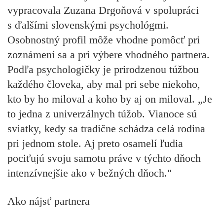
vypracovala Zuzana Drgoňová v spolupráci
s ďalšími slovenskými psychológmi.
Osobnostný profil môže vhodne pomôcť pri
zoznámení sa a pri výbere vhodného partnera.
Podľa psychologičky je prirodzenou túžbou
každého človeka, aby mal pri sebe niekoho,
kto by ho miloval a koho by aj on miloval. „Je
to jedna z univerzálnych túžob. Vianoce sú
sviatky, kedy sa tradične schádza celá rodina
pri jednom stole. Aj preto osamelí ľudia
pociťujú svoju samotu práve v týchto dňoch
intenzívnejšie ako v bežných dňoch."
Ako nájsť partnera