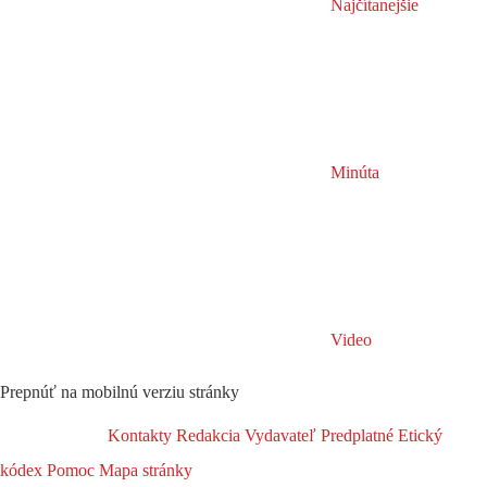
Najčítanejšie
Minúta
Video
Prepnúť na mobilnú verziu stránky
Kontakty
Redakcia
Vydavateľ
Predplatné
Etický
kódex
Pomoc
Mapa stránky