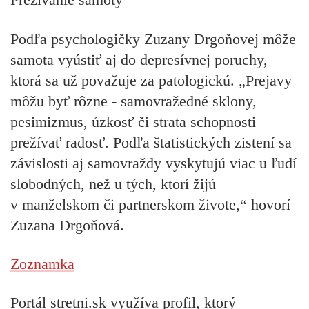
Podľa psychologičky Zuzany Drgoňovej môže
samota vyústiť aj do depresívnej poruchy,
ktorá sa už považuje za patologickú. „Prejavy
môžu byť rôzne - samovražedné sklony,
pesimizmus, úzkosť či strata schopnosti
prežívať radosť. Podľa štatistických zistení sa
závislosti aj samovraždy vyskytujú viac u ľudí
slobodných, než u tých, ktorí žijú
v manželskom či partnerskom živote,“ hovorí
Zuzana Drgoňová.
Zoznamka
Portál stretni.sk využíva profil, ktorý