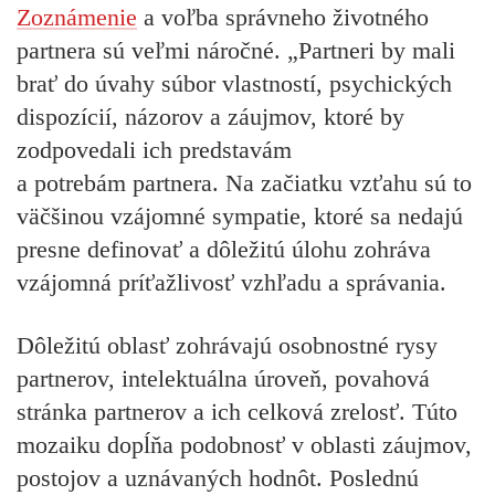
Zoznámenie
a voľba správneho životného
partnera sú veľmi náročné. „Partneri by mali
brať do úvahy súbor vlastností, psychických
dispozícií, názorov a záujmov, ktoré by
zodpovedali ich predstavám
a potrebám partnera. Na začiatku vzťahu sú to
väčšinou vzájomné sympatie, ktoré sa nedajú
presne definovať a dôležitú úlohu zohráva
vzájomná príťažlivosť vzhľadu a správania.
Dôležitú oblasť zohrávajú osobnostné rysy
partnerov, intelektuálna úroveň, povahová
stránka partnerov a ich celková zrelosť. Túto
mozaiku dopĺňa podobnosť v oblasti záujmov,
postojov a uznávaných hodnôt. Poslednú