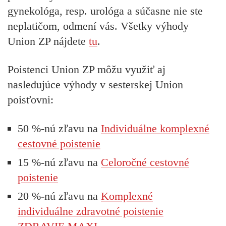
gynekológa, resp. urológa a súčasne nie ste
neplatičom, odmení vás. Všetky výhody
Union ZP nájdete
tu
.
Poistenci Union ZP môžu využiť aj
nasledujúce výhody v sesterskej Union
poisťovni:
50 %-nú zľavu na
Individuálne komplexné
cestovné poistenie
1
5 %-nú zľavu na
Celoročné cestovné
poistenie
20 %-nú zľavu na
Komplexné
individuálne zdravotné poistenie