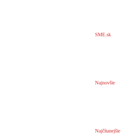
SME.sk
Najnovšie
Najčítanejšie