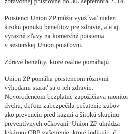
zdravotnej poisťovne do 30. septembra 2014
.
Poistenci Union ZP môžu využívať nielen
širokú ponuku benefitov pre zdravie, ale aj
výrazné zľavy na komerčné poistenia
v sesterskej Union poisťovni.
Zdravé benefity, ktoré reálne pomáhajú
Union ZP pomáha poistencom rôznymi
výhodami starať sa o ich zdravie.
Novorodencom bezplatne zapožičiava monitor
dychu, deťom zabezpečila pečatenie zubov
ako prevenciu pred kazmi a širokú skupinu
preventívnych očkovaní. Union ZP uhrádza
lekárom CRP vyšetrenie, ktoré indikuje, či