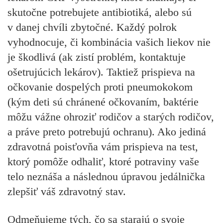
skutočne potrebujete antibiotiká, alebo sú
v danej chvíli zbytočné. Každý polrok
vyhodnocuje, či kombinácia vašich liekov nie
je škodlivá (ak zistí problém, kontaktuje
ošetrujúcich lekárov). Taktiež prispieva na
očkovanie dospelých proti pneumokokom
(kým deti sú chránené očkovaním, baktérie
môžu vážne ohroziť rodičov a starých rodičov,
a práve preto potrebujú ochranu). Ako jediná
zdravotná poisťovňa vám prispieva na test,
ktorý pomôže odhaliť, ktoré potraviny vaše
telo neznáša a následnou úpravou jedálnička
zlepšiť váš zdravotný stav.
Odmeňujeme tých, čo sa starajú o svoje