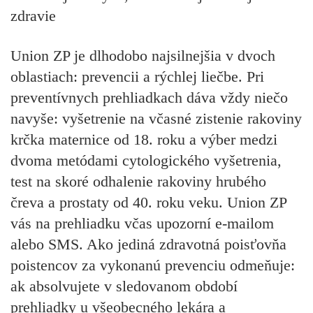
zdravie
Union ZP je dlhodobo najsilnejšia v dvoch
oblastiach: prevencii a rýchlej liečbe. Pri
preventívnych prehliadkach dáva vždy niečo
navyše: vyšetrenie na včasné zistenie rakoviny
krčka maternice od 18. roku a výber medzi
dvoma metódami cytologického vyšetrenia,
test na skoré odhalenie rakoviny hrubého
čreva a prostaty od 40. roku veku. Union ZP
vás na prehliadku včas upozorní e-mailom
alebo SMS. Ako jediná zdravotná poisťovňa
poistencov za vykonanú prevenciu odmeňuje:
ak absolvujete v sledovanom období
prehliadky u všeobecného lekára a