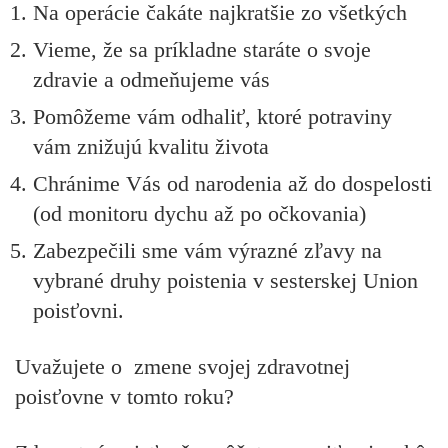
Na operácie čakáte
najkratšie zo všetkých
Vieme, že sa príkladne staráte o svoje
zdravie a
odmeňujeme vás
Pomôžeme vám odhaliť, ktoré potraviny
vám
znižujú kvalitu života
Chránime Vás od narodenia až do dospelosti
(od monitoru dychu až po očkovania)
Zabezpečili sme vám
výrazné zľavy na
vybrané druhy poistenia v sesterskej Union
poisťovni.
Uvažujete o zmene svojej zdravotnej
poisťovne v tomto roku?