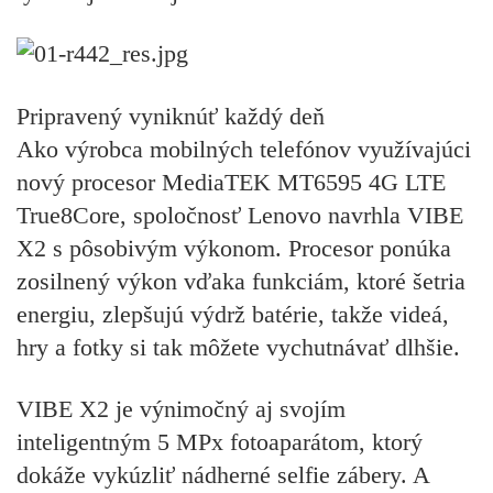
Pripravený vyniknúť každý deň
Ako výrobca mobilných telefónov využívajúci
nový procesor MediaTEK MT6595 4G LTE
True8Core, spoločnosť Lenovo navrhla VIBE
X2 s pôsobivým výkonom. Procesor ponúka
zosilnený výkon vďaka funkciám, ktoré šetria
energiu, zlepšujú výdrž batérie, takže videá,
hry a fotky si tak môžete vychutnávať dlhšie.
VIBE X2 je výnimočný aj svojím
inteligentným 5 MPx fotoaparátom, ktorý
dokáže vykúzliť nádherné selfie zábery. A