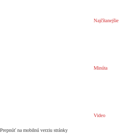
Najčítanejšie
Minúta
Video
Prepnúť na mobilnú verziu stránky