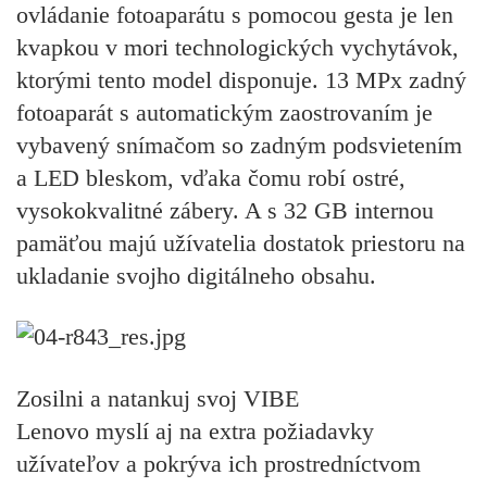
ovládanie fotoaparátu s pomocou gesta je len
kvapkou v mori technologických vychytávok,
ktorými tento model disponuje. 13 MPx zadný
fotoaparát s automatickým zaostrovaním je
vybavený snímačom so zadným podsvietením
a LED bleskom, vďaka čomu robí ostré,
vysokokvalitné zábery. A s 32 GB internou
pamäťou majú užívatelia dostatok priestoru na
ukladanie svojho digitálneho obsahu.
Zosilni a natankuj svoj VIBE
Lenovo myslí aj na extra požiadavky
užívateľov a pokrýva ich prostredníctvom