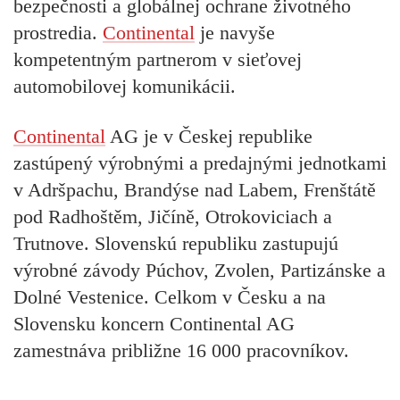
bezpečnosti a globálnej ochrane životného
prostredia.
Continental
je navyše
kompetentným partnerom v sieťovej
automobilovej komunikácii.
Continental
AG je v Českej republike
zastúpený výrobnými a predajnými jednotkami
v Adršpachu, Brandýse nad Labem, Frenštátě
pod Radhoštěm, Jičíně, Otrokoviciach a
Trutnove. Slovenskú republiku zastupujú
výrobné závody Púchov, Zvolen, Partizánske a
Dolné Vestenice. Celkom v Česku a na
Slovensku koncern Continental AG
zamestnáva približne 16 000 pracovníkov.