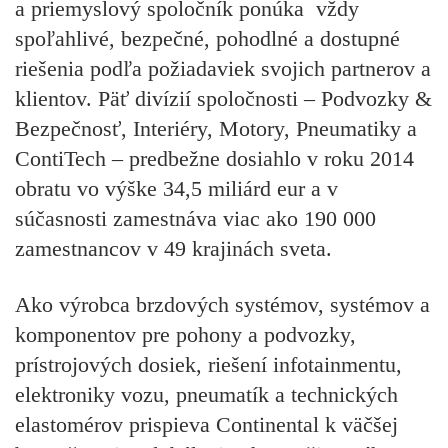
a priemyslový spoločník ponúka vždy
spoľahlivé, bezpečné, pohodlné a dostupné
riešenia podľa požiadaviek svojich partnerov a
klientov. Päť divízií spoločnosti – Podvozky &
Bezpečnosť, Interiéry, Motory, Pneumatiky a
ContiTech – predbežne dosiahlo v roku 2014
obratu vo výške 34,5 miliárd eur a v
súčasnosti zamestnáva viac ako 190 000
zamestnancov v 49 krajinách sveta.
Ako výrobca brzdových systémov, systémov a
komponentov pre pohony a podvozky,
prístrojových dosiek, riešení infotainmentu,
elektroniky vozu, pneumatík a technických
elastomérov prispieva Continental k väčšej