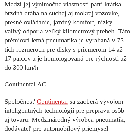
Medzi jej výnimočné vlastnosti patrí krátka
brzdná dráha na suchej aj mokrej vozovke,
presné ovládanie, jazdný komfort, nízky
valivý odpor a veľký kilometrový prebeh. Táto
prémiová letná pneumatika je vyrábaná v 75-
tich rozmeroch pre disky s priemerom 14 až
17 palcov a je homologovaná pre rýchlosti až
do 300 km/h.
Continental AG
Spoločnosť
Continental
sa zaoberá vývojom
inteligentných technológií pre prepravu osôb
aj tovaru. Medzinárodný výrobca pneumatík,
dodávateľ pre automobilový priemysel