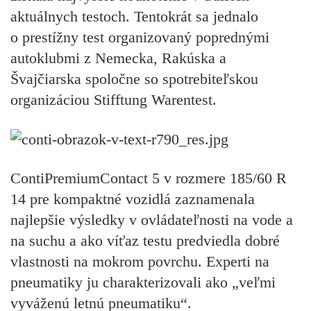
aktuálnych testoch. Tentokrát sa jednalo
o prestížny test organizovaný poprednými
autoklubmi z Nemecka, Rakúska a
Švajčiarska spoločne so spotrebiteľskou
organizáciou Stifftung Warentest.
ContiPremiumContact 5 v rozmere 185/60 R
14 pre kompaktné vozidlá zaznamenala
najlepšie výsledky v ovládateľnosti na vode a
na suchu a ako víťaz testu predviedla dobré
vlastnosti na mokrom povrchu. Experti na
pneumatiky ju charakterizovali ako „veľmi
vyváženú letnú pneumatiku“.