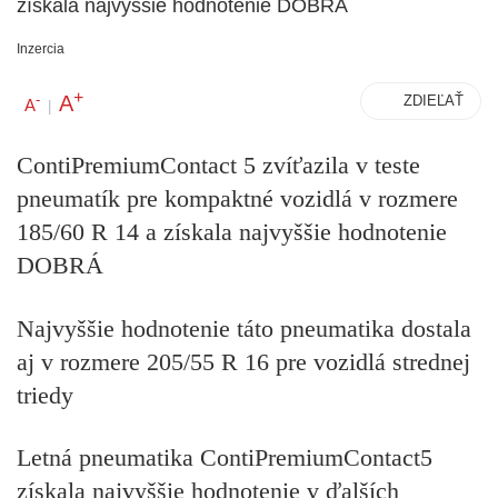
získala najvyššie hodnotenie DOBRÁ
Inzercia
+
A
-
ZDIEĽAŤ
A
|
ContiPremiumContact 5 zvíťazila v teste
pneumatík pre kompaktné vozidlá v rozmere
185/60 R 14 a získala najvyššie hodnotenie
DOBRÁ
Najvyššie hodnotenie táto pneumatika dostala
aj v rozmere 205/55 R 16 pre vozidlá strednej
triedy
Letná pneumatika ContiPremiumContact5
získala najvyššie hodnotenie v ďalších