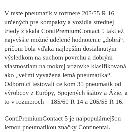
V teste pneumatík v rozmere 205/55 R 16
určených pre kompakty a vozidlá strednej
triedy získala ContiPremiumContact 5 taktiež
najvyššie možné udelené hodnotenie „dobrá“,
pričom bola vďaka najlepším dosiahnutým
výsledkom na suchom povrchu a dobrým
vlastnostiam na mokrej vozovke klasifikovaná
ako „veľmi vyvážená letná pneumatika“.
Odborníci testovali celkom 35 pneumatík od
výrobcov z Európy, Spojených štátov a Ázie, a
to v rozmeroch – 185/60 R 14 a 205/55 R 16.
ContiPremiumContact 5 je najpopulárnejšou
letnou pneumatikou značky Continental.