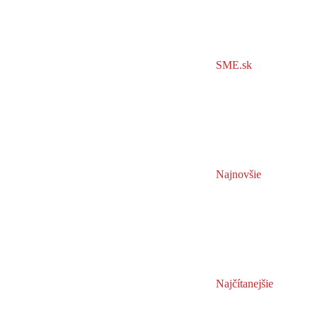
SME.sk
Najnovšie
Najčítanejšie