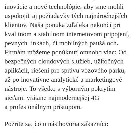
inovácie a nové technológie, aby sme mohli
uspokojiť aj požiadavky tých najnáročnejších
klientov. Naša ponuka zďaleka nekončí pri
kvalitnom a stabilnom internetovom pripojení,
pevných linkách, či mobilných paušáloch.
Firmám môžeme ponúknuť omnoho viac: Od
bezpečných cloudových služieb, užitočných
aplikácií, riešení pre správu vozového parku,
až po inovatívne analytické a marketingové
nástroje. To všetko s výborným pokrytím
sieťami vrátane najmodernejšej 4G
a profesionálnym prístupom.
Pozrite sa, čo o nás hovoria zákazníci: