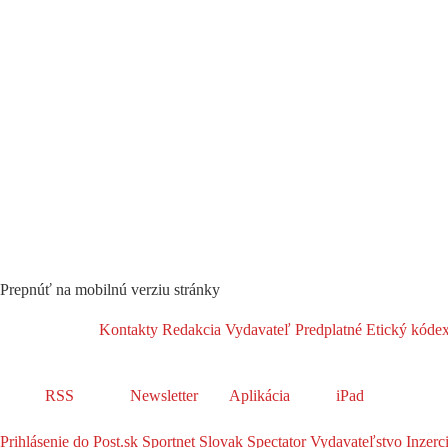
Prepnúť na mobilnú verziu stránky
Kontakty
Redakcia
Vydavateľ
Predplatné
Etický kóde
RSS
Newsletter
Aplikácia
iPad
Prihlásenie do Post.sk
Sportnet
Slovak Spectator
Vydavateľstvo
Inzerc