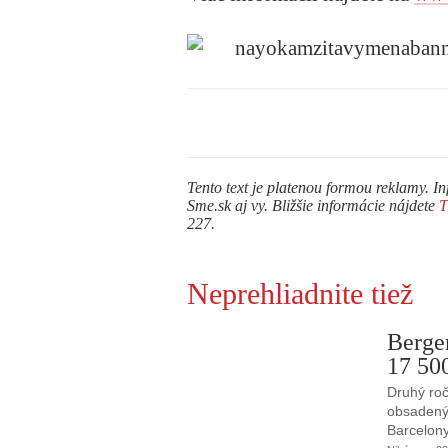
Tento text je platenou formou reklamy. In
Sme.sk aj vy. Bližšie informácie nájdete
227.
Neprehliadnite tiež
Berge
17 50
Druhý roč
obsadený 
Barcelony