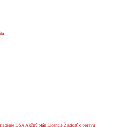
ta
riadenie DSA
Akčný plán
Licencie
Žiadosť o opravu