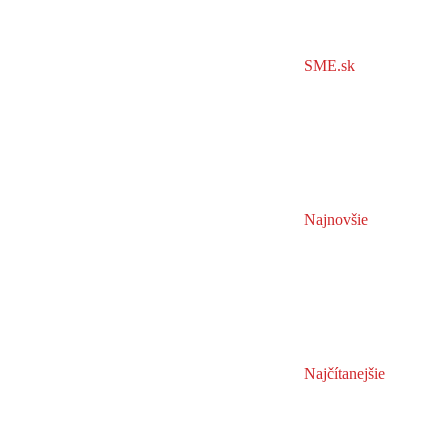
SME.sk
Najnovšie
Najčítanejšie