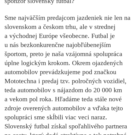
sponzor slovenský futbal?
Sme najväčším predajcom jazdeniek nie len na
slovenskom a českom trhu, ale v strednej
a východnej Európe všeobecne. Futbal je
u nás bezkonkurenčne najobľúbenejším
športom, preto je naša vzájomná spolupráca
úplne logickým krokom. Okrem ojazdených
automobilov prevádzkujeme pod značkou
Mototechna i predaj tzv. polročných vozidiel,
teda automobilov s nájazdom do 20 000 km
a vekom pol roka. Hľadáme teda stále nové
zdroje overených automobilov a vďaka tejto
spolupráci sme skĺbili viac veci naraz.
Slovenský futbal získal spoľahlivého partnera