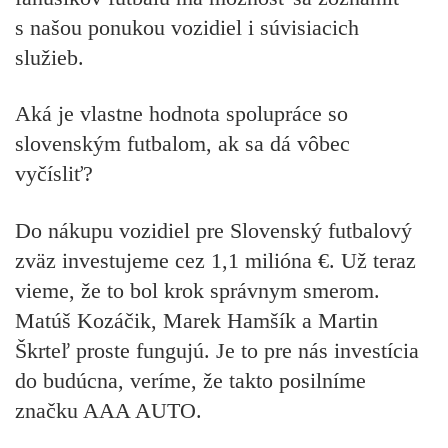
s našou ponukou vozidiel i súvisiacich
služieb.
Aká je vlastne hodnota spolupráce so
slovenským futbalom, ak sa dá vôbec
vyčísliť?
Do nákupu vozidiel pre Slovenský futbalový
zväz investujeme cez 1,1 milióna €. Už teraz
vieme, že to bol krok správnym smerom.
Matúš Kozáčik, Marek Hamšík a Martin
Škrteľ proste fungujú. Je to pre nás investícia
do budúcna, veríme, že takto posilníme
značku AAA AUTO.