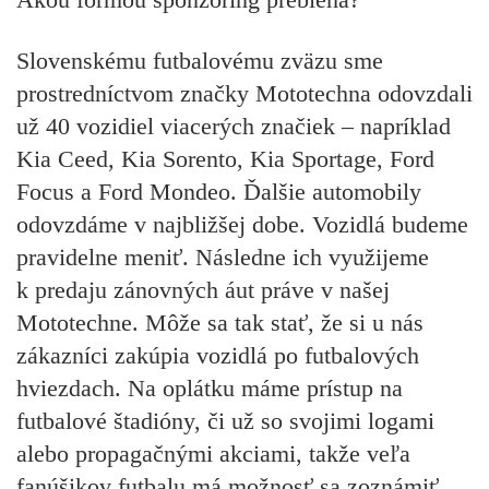
Slovenskému futbalovému zväzu sme
prostredníctvom značky Mototechna odovzdali
už 40 vozidiel viacerých značiek – napríklad
Kia Ceed, Kia Sorento, Kia Sportage, Ford
Focus a Ford Mondeo. Ďalšie automobily
odovzdáme v najbližšej dobe. Vozidlá budeme
pravidelne meniť. Následne ich využijeme
k predaju zánovných áut práve v našej
Mototechne. Môže sa tak stať, že si u nás
zákazníci zakúpia vozidlá po futbalových
hviezdach. Na oplátku máme prístup na
futbalové štadióny, či už so svojimi logami
alebo propagačnými akciami, takže veľa
fanúšikov futbalu má možnosť sa zoznámiť