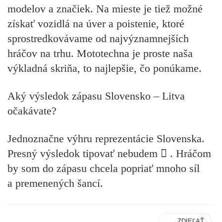
modelov a značiek. Na mieste je tiež možné
získať vozidlá na úver a poistenie, ktoré
sprostredkovávame od najvýznamnejších
hráčov na trhu. Mototechna je proste naša
výkladná skriňa, to najlepšie, čo ponúkame.
Aký výsledok zápasu Slovensko – Litva
očakávate?
Jednoznačne výhru reprezentácie Slovenska.
Presný výsledok tipovať nebudem
￿
. Hráčom
by som do zápasu chcela popriať mnoho síl
a premenených šancí.
ZDIEĽAŤ