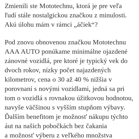
Zmienili ste Mototechnu, ktorá je pre veľa
ľudí stále nostalgickou značkou z minulosti.
Akú úlohu mám v rámci „áčiek“?
Pod znovu obnovenou značkou Mototechnu
AAA AUTO ponúkame minimálne ojazdené
zánovné vozidlá, pre ktoré je typický vek do
dvoch rokov, nízky počet najazdených
kilometrov, cena o 30 až 40 % nižšia v
porovnaní s novými vozidlami, jedná sa pri
tom o vozidlá s rovnakou úžitkovou hodnotou,
navyše väčšinou s vyšším stupňom výbavy.
Ďalším benefitom je možnosť nákupu týchto
áut na našich pobočkách bez čakania
a možnosť výberu z veľkého množstva