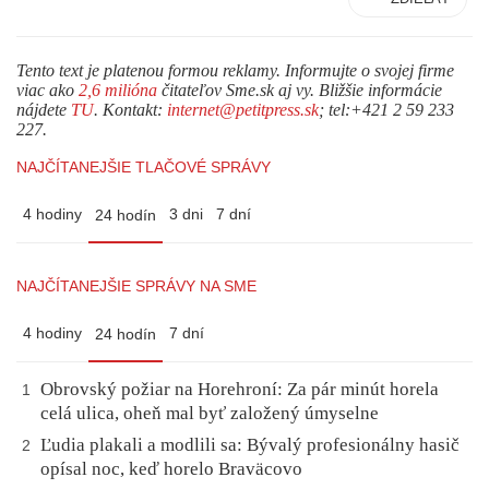
Tento text je platenou formou reklamy. Informujte o svojej firme
viac ako
2,6 milióna
čitateľov Sme.sk aj vy. Bližšie informácie
nájdete
TU
. Kontakt:
internet@petitpress.sk
; tel:+421 2 59 233
227.
NAJČÍTANEJŠIE TLAČOVÉ SPRÁVY
4 hodiny
3 dni
7 dní
24 hodín
NAJČÍTANEJŠIE SPRÁVY NA SME
4 hodiny
7 dní
24 hodín
Obrovský požiar na Horehroní: Za pár minút horela
1
celá ulica, oheň mal byť založený úmyselne
Ľudia plakali a modlili sa: Bývalý profesionálny hasič
2
opísal noc, keď horelo Braväcovo