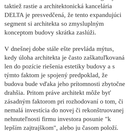
taktiež rastie a architektonická kancelária
DELTA je presvedčená, že tento expandujúci
segment si architekta so zmysluplným
konceptom budovy skrátka zaslúži.
V dnešnej dobe stále ešte prevláda mýtus,
kedy úloha architekta je často zaškatuľkovaná
len do pozície riešenia estetiky budovy a s
týmto faktom je spojený predpoklad, že
budova bude vďaka jeho prítomnosti zbytočne
drahšia. Pritom práve architekt môže byť
zásadným faktorom pri rozhodovaní o tom, či
nemalá investícia do novej či rekonštruovanej
nehnuteľnosti firmu investora posunie "k
lepším zajtrajškom", alebo ju časom položí.