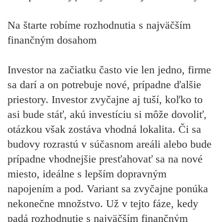
Na štarte robíme rozhodnutia s najväčším
finančným dosahom
Investor na začiatku často vie len jedno, firme
sa darí a on potrebuje nové, prípadne ďalšie
priestory. Investor zvyčajne aj tuší, koľko to
asi bude stáť, akú investíciu si môže dovoliť,
otázkou však zostáva vhodná lokalita. Či sa
budovy rozrastú v súčasnom areáli alebo bude
prípadne vhodnejšie presťahovať sa na nové
miesto, ideálne s lepším dopravným
napojením a pod. Variant sa zvyčajne ponúka
nekonečne množstvo. Už v tejto fáze, kedy
padá rozhodnutie s najväčším finančným