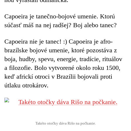
Capoeira je tanečno-bojové umenie. Ktorú
súčasť máš na nej radšej? Boj alebo tanec?
Capoeira nie je tanec! :)
Capoeira je afro-
brazílske bojové umenie, ktoré pozostáva z
boja, hudby, spevu, energie, tradície, rituálov
a filozofie. Bolo vytvorené okolo roku 1500,
keď africkí otroci v Brazílii bojovali proti
útlaku otrokárov.
Takéto otočky dáva Rišo na počkanie.