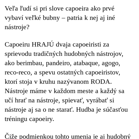
Veľa ľudí si pri slove capoeira ako prvé
vybaví veľké bubny – patria k nej aj iné
nástroje?
Capoeiru HRAJÚ dvaja capoeiristi za
sprievodu tradičných hudobných nástrojov,
ako berimbau, pandeiro, atabaque, agogo,
reco-reco, a spevu ostatných capoeiristov,
ktorí stoja v kruhu nazývanom RODA.
Nástroje máme v každom meste a každý sa
učí hrať na nástroje, spievať, vyrábať si
nástroje aj sa o ne starať. Hudba je súčasťou
tréningu capoeiry.
Čiže podmienkou tohto umenia je aj hudobný