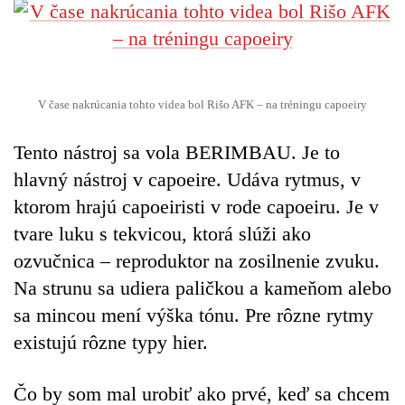
V čase nakrúcania tohto videa bol Rišo AFK – na tréningu capoeiry
Tento nástroj sa vola BERIMBAU. Je to
hlavný nástroj v capoeire. Udáva rytmus, v
ktorom hrajú capoeiristi v rode capoeiru. Je v
tvare luku s tekvicou, ktorá slúži ako
ozvučnica – reproduktor na zosilnenie zvuku.
Na strunu sa udiera paličkou a kameňom alebo
sa mincou mení výška tónu. Pre rôzne rytmy
existujú rôzne typy hier.
Čo by som mal urobiť ako prvé, keď sa chcem