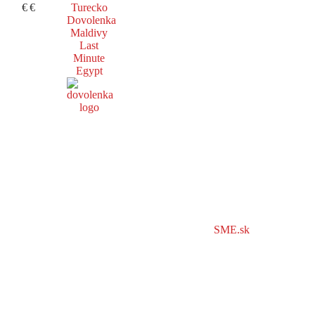
€
€
Turecko
Dovolenka
Maldivy
Last
Minute
Egypt
SME.sk