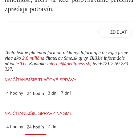
zpredaja potravín.
ZDIEĽAŤ
Tento text je platenou formou reklamy. Informujte o svojej firme
viac ako
2,6 milióna
čitateľov Sme.sk aj vy. Bližšie informácie
nájdete
TU
. Kontakt:
internet@petitpress.sk
; tel:+421 2 59 233
227.
NAJČÍTANEJŠIE TLAČOVÉ SPRÁVY
4 hodiny
3 dni
7 dní
24 hodín
NAJČÍTANEJŠIE SPRÁVY NA SME
4 hodiny
7 dní
24 hodín