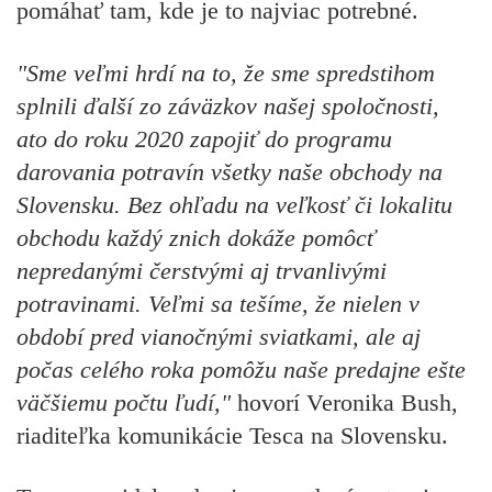
pomáhať tam, kde je to najviac potrebné.
"Sme veľmi hrdí na to, že sme spredstihom
splnili ďalší zo záväzkov našej spoločnosti,
ato do roku 2020 zapojiť do programu
darovania potravín všetky naše obchody na
Slovensku. Bez ohľadu na veľkosť či lokalitu
obchodu každý znich dokáže pomôcť
nepredanými čerstvými aj trvanlivými
potravinami. Veľmi sa tešíme, že nielen v
období pred vianočnými sviatkami, ale aj
počas celého roka pomôžu naše predajne ešte
väčšiemu počtu ľudí,"
hovorí
Veronika Bush,
riaditeľka komunikácie Tesca na Slovensku.