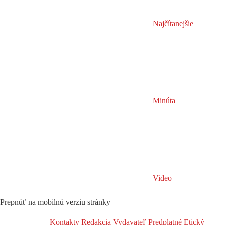
Najčítanejšie
Minúta
Video
Prepnúť na mobilnú verziu stránky
Kontakty
Redakcia
Vydavateľ
Predplatné
Etický