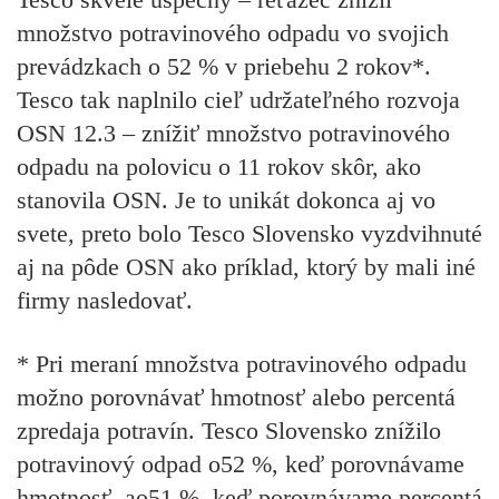
množstvo potravinového odpadu vo svojich
prevádzkach o 52 % v priebehu 2 rokov*.
Tesco tak naplnilo cieľ udržateľného rozvoja
OSN 12.3 – znížiť množstvo potravinového
odpadu na polovicu o 11 rokov skôr, ako
stanovila OSN. Je to unikát dokonca aj vo
svete, preto bolo Tesco Slovensko vyzdvihnuté
aj na pôde OSN ako príklad, ktorý by mali iné
firmy nasledovať.
* Pri meraní množstva potravinového odpadu
možno porovnávať hmotnosť alebo percentá
zpredaja potravín. Tesco Slovensko znížilo
potravinový odpad o52 %, keď porovnávame
hmotnosť, ao51 %, keď porovnávame percentá