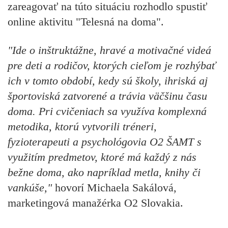
zareagovať na túto situáciu rozhodlo spustiť
online aktivitu "Telesná na doma".
"Ide o inštruktážne, hravé a motivačné videá
pre deti a rodičov, ktorých cieľom je rozhýbať
ich v tomto období, kedy sú školy, ihriská aj
športoviská zatvorené a trávia väčšinu času
doma. Pri cvičeniach sa využíva komplexná
metodika, ktorú vytvorili tréneri,
fyzioterapeuti a psychológovia O2 ŠAMT s
využitím predmetov, ktoré má každý z nás
bežne doma, ako napríklad metla, knihy či
vankúše,"
hovorí Michaela Sakálová,
marketingová manažérka O2 Slovakia.