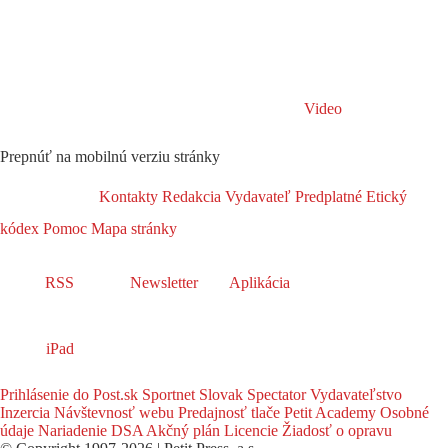
Video
Prepnúť na mobilnú verziu stránky
Kontakty
Redakcia
Vydavateľ
Predplatné
Etický
kódex
Pomoc
Mapa stránky
RSS
Newsletter
Aplikácia
iPad
Prihlásenie do Post.sk
Sportnet
Slovak Spectator
Vydavateľstvo
Inzercia
Návštevnosť webu
Predajnosť tlače
Petit Academy
Osobné
údaje
Nariadenie DSA
Akčný plán
Licencie
Žiadosť o opravu