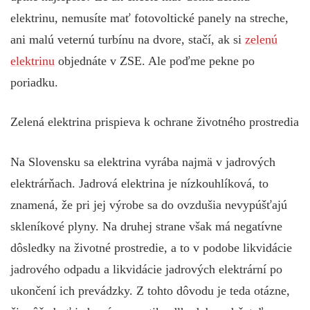
elektrinu, nemusíte mať fotovoltické panely na streche,
ani malú veternú turbínu na dvore, stačí, ak si
zelenú
elektrinu
objednáte v ZSE. Ale poďme pekne po
poriadku.
Zelená elektrina prispieva k ochrane životného prostredia
Na Slovensku sa elektrina vyrába najmä v jadrových
elektrárňach. Jadrová elektrina je nízkouhlíková, to
znamená, že pri jej výrobe sa do ovzdušia nevypúšťajú
skleníkové plyny. Na druhej strane však má negatívne
dôsledky na životné prostredie, a to v podobe likvidácie
jadrového odpadu a likvidácie jadrových elektrární po
ukončení ich prevádzky. Z tohto dôvodu je teda otázne,