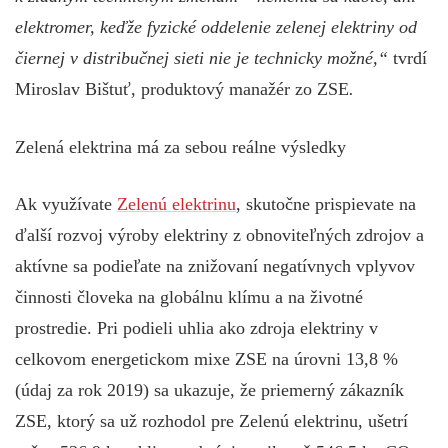
elektromer, keďže fyzické oddelenie zelenej elektriny od
čiernej v distribučnej sieti nie je technicky možné,“
tvrdí
Miroslav Bištuť, produktový manažér zo ZSE
.
Zelená elektrina má za sebou reálne výsledky
Ak využívate
Zelenú elektrinu
, skutočne prispievate na
ďalší rozvoj výroby elektriny z obnoviteľných zdrojov a
aktívne sa podieľate na znižovaní negatívnych vplyvov
činnosti človeka na globálnu klímu a na životné
prostredie. Pri podieli uhlia ako zdroja elektriny v
celkovom energetickom mixe ZSE na úrovni 13,8 %
(údaj za rok 2019) sa ukazuje, že priemerný zákazník
ZSE, ktorý sa už rozhodol pre Zelenú elektrinu, ušetrí