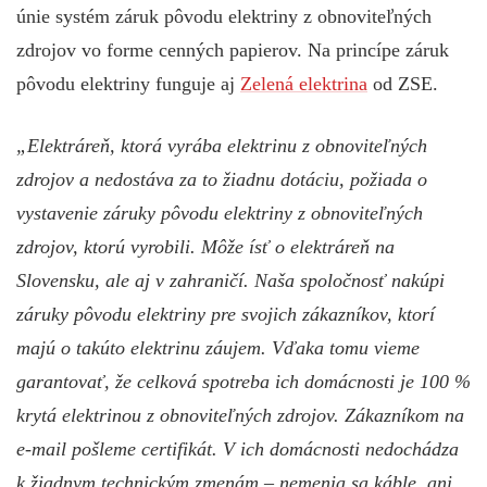
únie systém záruk pôvodu elektriny z obnoviteľných
zdrojov vo forme cenných papierov. Na princípe záruk
pôvodu elektriny funguje aj
Zelená elektrina
od ZSE.
„Elektráreň, ktorá vyrába elektrinu z obnoviteľných
zdrojov a nedostáva za to žiadnu dotáciu, požiada o
vystavenie záruky pôvodu elektriny z obnoviteľných
zdrojov, ktorú vyrobili. Môže ísť o elektráreň na
Slovensku, ale aj v zahraničí. Naša spoločnosť nakúpi
záruky pôvodu elektriny pre svojich zákazníkov, ktorí
majú o takúto elektrinu záujem. Vďaka tomu vieme
garantovať, že celková spotreba ich domácnosti je 100 %
krytá elektrinou z obnoviteľných zdrojov. Zákazníkom na
e-mail pošleme certifikát. V ich domácnosti nedochádza
k žiadnym technickým zmenám – nemenia sa káble, ani