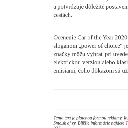
a potvrdzuje dôležité postaven
cestách.
Ocenenie Car of the Year 2020 
sloganom „power of choice“ je 
značky môžu vybrať pri uved
elektrickou verziou alebo kl
emisiami, čoho dôkazom sú už
Tento text je platenou formou reklamy. In
Sme.sk aj vy. Bližšie informácie nájdete