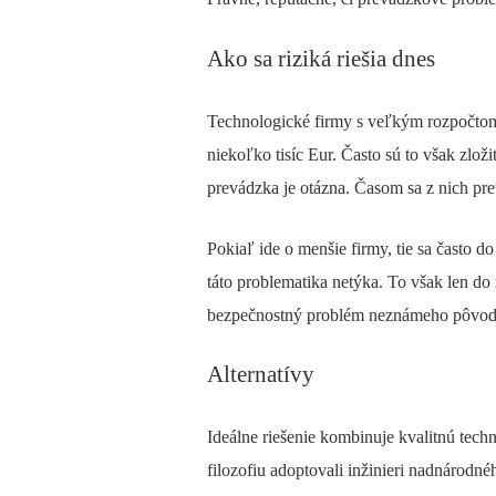
Ako sa riziká riešia dnes
Technologické firmy s veľkým rozpočtom 
niekoľko tisíc Eur. Často sú to však zlo
prevádzka je otázna. Časom sa z nich pre
Pokiaľ ide o menšie firmy, tie sa často do
táto problematika netýka. To však len do 
bezpečnostný problém neznámeho pôvod
Alternatívy
Ideálne riešenie kombinuje kvalitnú tec
filozofiu adoptovali inžinieri nadnárodn