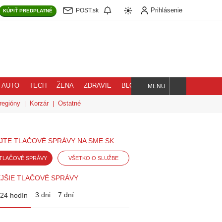
Prihlásenie
POST.sk
KÚPIŤ
PREDPLATNÉ
AUTO
TECH
ŽENA
ZDRAVIE
BLOG
MENU
Hľadaj
regióny
Korzár
Ostatné
JTE TLAČOVÉ SPRÁVY NA SME.SK
TLAČOVÉ SPRÁVY
VŠETKO O SLUŽBE
JŠIE TLAČOVÉ SPRÁVY
3 dni
7 dní
24 hodín