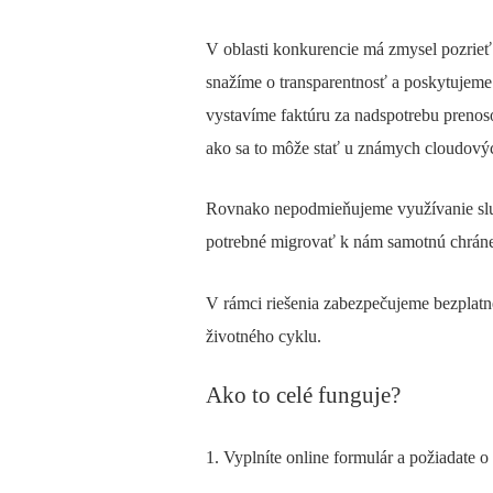
V oblasti konkurencie má zmysel pozrieť 
snažíme o transparentnosť a poskytujeme 
vystavíme faktúru za nadspotrebu prenos
ako sa to môže stať u známych cloudovýc
Rovnako nepodmieňujeme využívanie služ
potrebné migrovať k nám samotnú chráne
V rámci riešenia zabezpečujeme bezplatne
životného cyklu.
Ako to celé funguje?
1. Vyplníte online formulár a požiadate