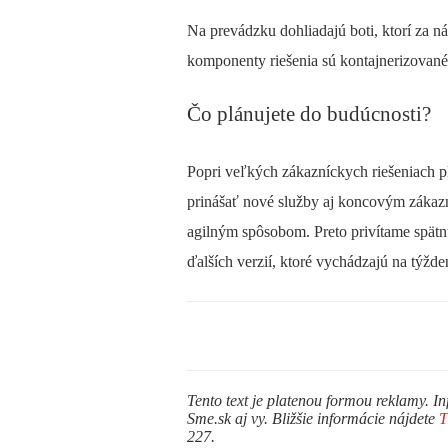
Na prevádzku dohliadajú boti, ktorí za ná
komponenty riešenia sú kontajnerizované
Čo plánujete do budúcnosti?
Popri veľkých zákazníckych riešeniach pl
prinášať nové služby aj koncovým zákaz
agilným spôsobom. Preto privítame spät
ďalších verzií, ktoré vychádzajú na týžde
Tento text je platenou formou reklamy. In
Sme.sk aj vy. Bližšie informácie nájdete
227.