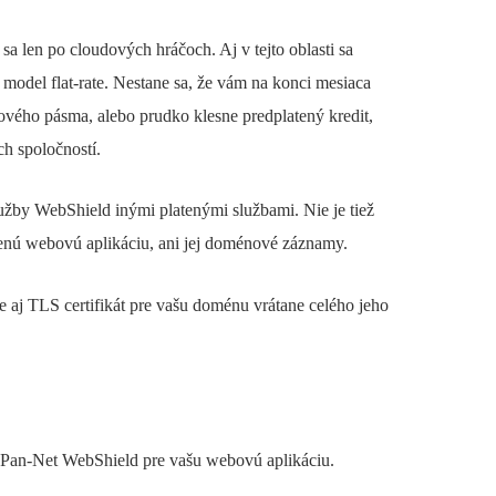
sa len po cloudových hráčoch. Aj v tejto oblasti sa
model flat-rate. Nestane sa, že vám na konci mesiaca
ového pásma, alebo prudko klesne predplatený kredit,
h spoločností.
by WebShield inými platenými službami. Nie je tiež
nú webovú aplikáciu, ani jej doménové záznamy.
 aj TLS certifikát pre vašu doménu vrátane celého jeho
 o Pan-Net WebShield pre vašu webovú aplikáciu.