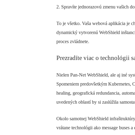
2. Spravíte jednorazovú zmenu vašich 
To je všetko. Vaša webová aplikácia je c
dynamický vytvorenú WebShield inštanciu 
proces zvládnete.
Prezradíte viac o technológii 
Nielen Pan-Net WebShield, ale aj iné s
Spomeniem predovšetkým Kubernetes, Open
healing, geografická redundancia, autom
uvedených oblastí by si zaslúžila samostat
Okolo samotnej WebShield infraštruktúr
vrátane technológii ako message buses a 