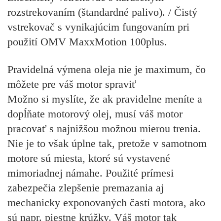
rozstrekovaním (štandardné palivo). / Čistý
vstrekovač s vynikajúcim fungovaním pri
použití OMV MaxxMotion 100plus.
Pravidelná výmena oleja nie je maximum, čo
môžete pre váš motor spraviť
Možno si myslíte, že ak pravidelne meníte a
dopĺňate motorový olej, musí váš motor
pracovať s najnižšou možnou mierou trenia.
Nie je to však úplne tak, pretože v samotnom
motore sú miesta, ktoré sú vystavené
mimoriadnej námahe. Použité prímesi
zabezpečia zlepšenie premazania aj
mechanicky exponovaných častí motora, ako
sú napr. piestne krúžky. Váš motor tak