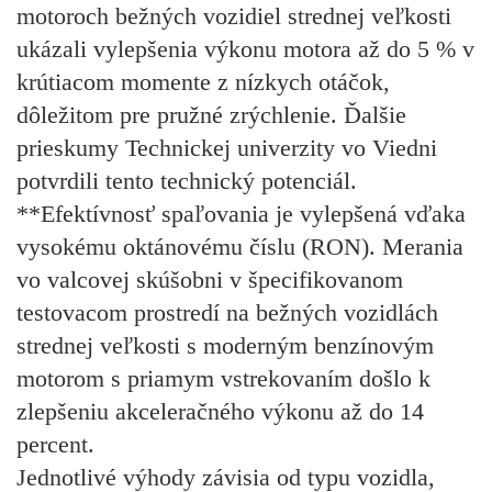
motoroch bežných vozidiel strednej veľkosti
ukázali vylepšenia výkonu motora až do 5 % v
krútiacom momente z nízkych otáčok,
dôležitom pre pružné zrýchlenie. Ďalšie
prieskumy Technickej univerzity vo Viedni
potvrdili tento technický potenciál.
**Efektívnosť spaľovania je vylepšená vďaka
vysokému oktánovému číslu (RON). Merania
vo valcovej skúšobni v špecifikovanom
testovacom prostredí na bežných vozidlách
strednej veľkosti s moderným benzínovým
motorom s priamym vstrekovaním došlo k
zlepšeniu akceleračného výkonu až do 14
percent.
Jednotlivé výhody závisia od typu vozidla,