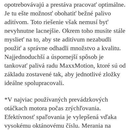
opotrebovávajú a prestáva pracovať optimálne.
Je tu ešte možnosť obohatiť bežné palivo
aditívom. Toto riešenie však nemusí byť
nevyhnutne lacnejšie. Okrem toho musíte stále
myslieť na to, aby ste aditívum nezabudli
použiť a správne odhadli množstvo a kvalitu.
Najjednoduchší a úspornejší spôsob je
tankovať palivá radu MaxxMotion, ktoré sú od
základu zostavené tak, aby jednotlivé zložky
ideálne spolupracovali.
*V najviac používaných prevádzkových
otáčkach motora počas zrýchľovania.
Efektívnosť spaľovania je vylepšená vďaka
vysokému oktánovému číslu. Merania na