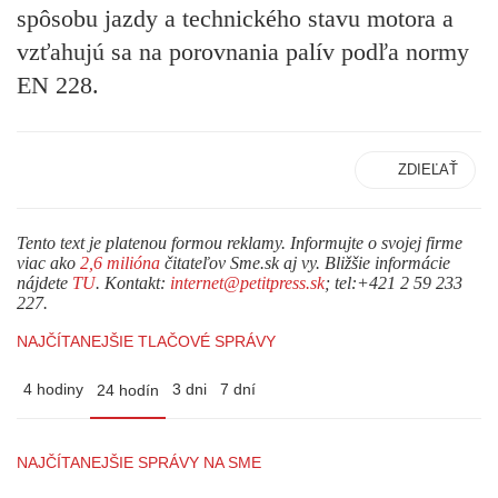
spôsobu jazdy a technického stavu motora a
vzťahujú sa na porovnania palív podľa normy
EN 228.
ZDIEĽAŤ
Tento text je platenou formou reklamy. Informujte o svojej firme
viac ako
2,6 milióna
čitateľov Sme.sk aj vy. Bližšie informácie
nájdete
TU
. Kontakt:
internet@petitpress.sk
; tel:+421 2 59 233
227.
NAJČÍTANEJŠIE TLAČOVÉ SPRÁVY
4 hodiny
3 dni
7 dní
24 hodín
NAJČÍTANEJŠIE SPRÁVY NA SME