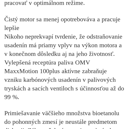
pracovať v optimálnom režime.
Čistý motor sa menej opotrebováva a pracuje
lepšie
Nikoho neprekvapí tvrdenie, že odstraňovanie
usadenín má priamy vplyv na výkon motora a
v konečnom dôsledku aj na jeho životnosť.
Vylepšená receptúra paliva OMV
MaxxMotion 100plus
aktívne zabraňuje
vzniku karbónových usadenín
v palivových
tryskách a sacích ventiloch s účinnosťou až do
99 %.
Primiešavanie väčšieho množstva bioetanolu
do pohonných zmesí je neustále predmetom