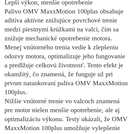
Lepší výkon, menšie opotrebenie
Palivo OMV MaxxMotion 100plus obsahuje
aditíva aktívne znižujúce povrchové trenie
medzi piestnymi krúžkami na valci, čím sa
znižuje mechanické opotrebenie motora.
Menej vnútorného trenia vedie k zlepšeniu
odozvy motora, optimalizuje jeho fungovanie
a predlžuje celkovú životnosť. Tento efekt je
okamžitý, čo znamená, že funguje už pri
prvom natankovaní paliva OMV MaxxMotion
100plus.
Nižšie vnútorné trenie vo valcoch znamená
pre motor nielen menšie opotrebenie, ale aj
optimalizáciu výkonu. Testy ukázali, že OMV
MaxxMotion 100plus umožňuje
vylepšenie