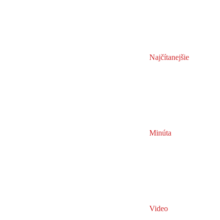
Najčítanejšie
Minúta
Video