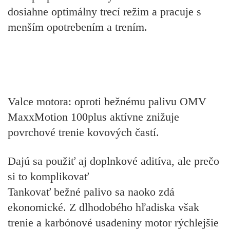
dosiahne optimálny trecí režim a pracuje s
menším opotrebením a trením.
Valce motora: oproti bežnému palivu OMV
MaxxMotion 100plus aktívne znižuje
povrchové trenie kovových častí.
Dajú sa použiť aj doplnkové aditíva, ale prečo
si to komplikovať
Tankovať bežné palivo sa naoko zdá
ekonomické. Z dlhodobého hľadiska však
trenie a karbónové usadeniny motor rýchlejšie