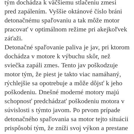
tým dochádza k väčšiemu stlačeniu zmesi
pred zapálením. Vyššie oktánové číslo bráni
detonačnému spaľovaniu a tak môže motor
pracovať v optimálnom režime pri akejkoľvek
záťaži.
Detonačné spaľovanie paliva je jav, pri ktorom
dochádza v motore k výbuchu skôr, než
sviečka zapáli zmes. Tento jav poškodzuje
motor tým, že piest je takto viac namáhaný,
rýchlejšie sa opotrebuje a môže dôjsť k jeho
poškodeniu. Dnešné moderné motory majú
schopnosť predchádzať poškodeniu motora v
súvislosti s týmto javom. Po prvom prípade
detonačného spaľovania sa motor tejto situácii
prispôsobí tým, že zníži svoj výkon a prestane