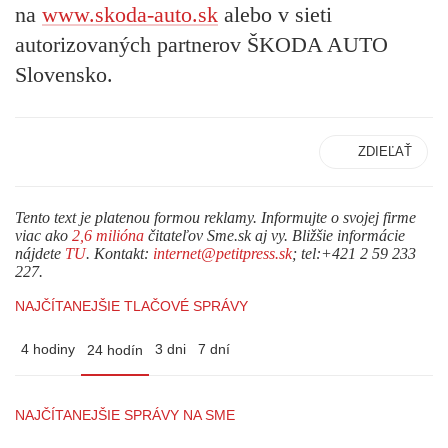
na
www.skoda-auto.sk
alebo v sieti
autorizovaných partnerov ŠKODA AUTO
Slovensko.
ZDIEĽAŤ
Tento text je platenou formou reklamy. Informujte o svojej firme
viac ako
2,6 milióna
čitateľov Sme.sk aj vy. Bližšie informácie
nájdete
TU
. Kontakt:
internet@petitpress.sk
; tel:+421 2 59 233
227.
NAJČÍTANEJŠIE TLAČOVÉ SPRÁVY
4 hodiny
3 dni
7 dní
24 hodín
NAJČÍTANEJŠIE SPRÁVY NA SME