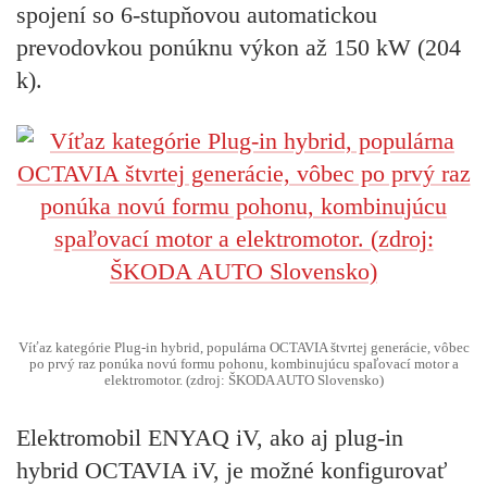
spojení so 6-stupňovou automatickou
prevodovkou ponúknu výkon až 150 kW (204
k).
Víťaz kategórie Plug-in hybrid, populárna OCTAVIA štvrtej generácie, vôbec
po prvý raz ponúka novú formu pohonu, kombinujúcu spaľovací motor a
elektromotor. (zdroj: ŠKODA AUTO Slovensko)
Elektromobil ENYAQ iV, ako aj plug-in
hybrid OCTAVIA iV, je možné konfigurovať