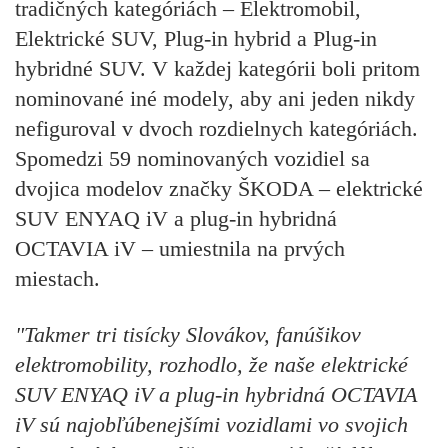
tradičných kategóriách – Elektromobil,
Elektrické SUV, Plug-in hybrid a Plug-in
hybridné SUV. V každej kategórii boli pritom
nominované iné modely, aby ani jeden nikdy
nefiguroval v dvoch rozdielnych kategóriách.
Spomedzi 59 nominovaných vozidiel sa
dvojica modelov značky ŠKODA – elektrické
SUV ENYAQ iV a plug-in hybridná
OCTAVIA iV – umiestnila na prvých
miestach.
"Takmer tri tisícky Slovákov, fanúšikov
elektromobility, rozhodlo, že naše elektrické
SUV ENYAQ iV a plug-in hybridná OCTAVIA
iV sú najobľúbenejšími vozidlami vo svojich