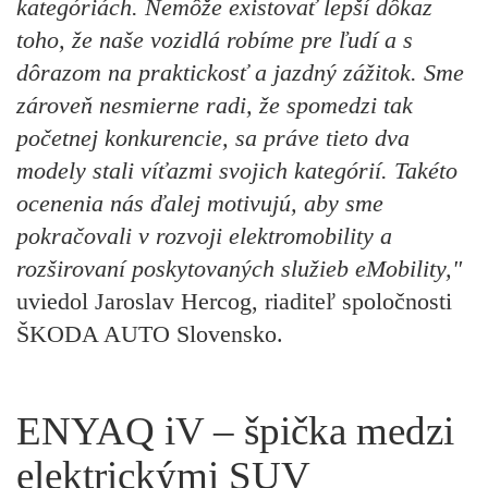
kategóriách. Nemôže existovať lepší dôkaz
toho, že naše vozidlá robíme pre ľudí a s
dôrazom na praktickosť a jazdný zážitok. Sme
zároveň nesmierne radi, že spomedzi tak
početnej konkurencie, sa práve tieto dva
modely stali víťazmi svojich kategórií. Takéto
ocenenia nás ďalej motivujú, aby sme
pokračovali v rozvoji elektromobility a
rozširovaní poskytovaných služieb eMobility,"
uviedol Jaroslav Hercog, riaditeľ spoločnosti
ŠKODA AUTO Slovensko.
ENYAQ iV – špička medzi
elektrickými SUV