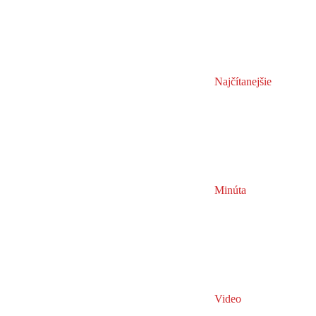
Najčítanejšie
Minúta
Video