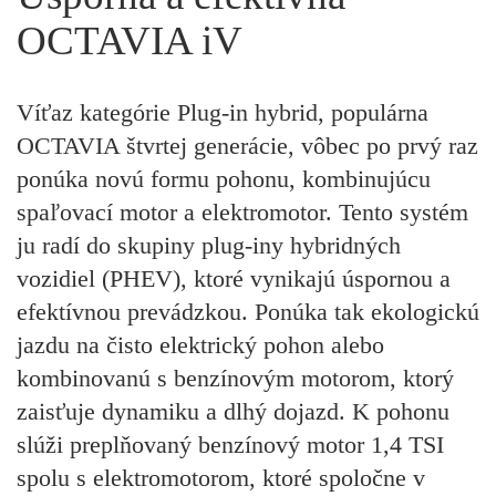
OCTAVIA iV
Víťaz kategórie Plug-in hybrid, populárna
OCTAVIA štvrtej generácie, vôbec po prvý raz
ponúka novú formu pohonu, kombinujúcu
spaľovací motor a elektromotor. Tento systém
ju radí do skupiny plug-iny hybridných
vozidiel (PHEV), ktoré vynikajú úspornou a
efektívnou prevádzkou. Ponúka tak ekologickú
jazdu na čisto elektrický pohon alebo
kombinovanú s benzínovým motorom, ktorý
zaisťuje dynamiku a dlhý dojazd. K pohonu
slúži preplňovaný benzínový motor 1,4 TSI
spolu s elektromotorom, ktoré spoločne v