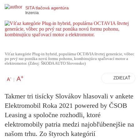
SITA tlačová agentúra
Inzercia
Víťaz kategórie Plug-in hybrid, populárna OCTAVIA štvrtej generácie, vôbec
po prvý raz ponúka novú formu pohonu, kombinujúcu spaľovací motor a
elektromotor. (Zdroj: ŠKODA AUTO Slovensko)
+
A
-
ZDIEĽAŤ
A
|
Takmer tri tisícky Slovákov hlasovali v ankete
Elektromobil Roka 2021 powered by ČSOB
Leasing a spoločne rozhodli, ktoré
elektromobily patria medzi najobľúbenejšie na
našom trhu. Zo štyroch kategórií