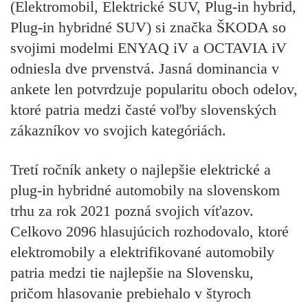
(Elektromobil, Elektrické SUV, Plug-in hybrid,
Plug-in hybridné SUV) si značka ŠKODA so
svojimi modelmi ENYAQ iV a OCTAVIA iV
odniesla dve prvenstvá. Jasná dominancia v
ankete len potvrdzuje popularitu oboch odelov,
ktoré patria medzi časté voľby slovenských
zákazníkov vo svojich kategóriách.
Tretí ročník ankety o najlepšie elektrické a
plug-in hybridné automobily na slovenskom
trhu za rok 2021 pozná svojich víťazov.
Celkovo 2096 hlasujúcich rozhodovalo, ktoré
elektromobily a elektrifikované automobily
patria medzi tie najlepšie na Slovensku,
pričom hlasovanie prebiehalo v štyroch