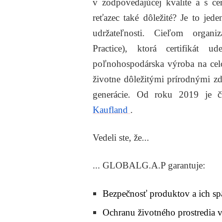
v zodpovedajúcej kvalite a s cer
reťazec také dôležité? Je to je
udržateľnosti. Cieľom organ
Practice), ktorá certifikát 
poľnohospodárska výroba na celo
životne dôležitými prírodnými zd
generácie. Od roku 2019 je č
Kaufland
.
Vedeli ste, že...
... GLOBALG.A.P garantuje:
Bezpečnosť produktov a ich sp
Ochranu životného prostredia v