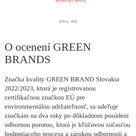
(zdroj: dm)
O ocenení GREEN
BRANDS
Značka kvality GREEN BRAND Slovakia
2022/2023, ktorá je registrovanou
certifikačnou značkou EÚ pre
environmentálnu udržateľnosť, sa udeľuje
značkám na dva roky po dôkladnom posúdení
odbornou porotou, ktorá je kľúčovou súčasťou
hodnotiaceho procesu a zárukou odbornosti a