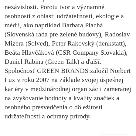
nezávislosti. Porotu tvoria významné
osobnosti z oblasti udržateľnosti, ekológie a
médií, ako napríklad Barbara Plachá
(Slovenská rada pre zelené budovy), Radoslav
Mizera (Solved), Peter Rakovský (denkstatt),
Beáta Hlavčáková (CSR Company Slovakia),
Daniel Rabina (Green Talk) a ďalší.
Spoločnosť GREEN BRANDS založil Norbert
Lux v roku 2007 na základe svojej úspešnej
kariéry v medzinárodnej organizácii zameranej
na zvyšovanie hodnoty a kvality značiek a
osobného presvedčenia o dôležitosti
udržateľnosti a ochrany prírody.