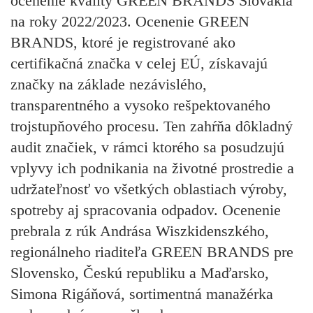
ocenenie kvality GREEN BRANDS Slovakia
na roky 2022/2023. Ocenenie GREEN
BRANDS, ktoré je registrované ako
certifikačná značka v celej EÚ, získavajú
značky na základe nezávislého,
transparentného a vysoko rešpektovaného
trojstupňového procesu. Ten zahŕňa dôkladný
audit značiek, v rámci ktorého sa posudzujú
vplyvy ich podnikania na životné prostredie a
udržateľnosť vo všetkých oblastiach výroby,
spotreby aj spracovania odpadov. Ocenenie
prebrala z rúk Andrása Wiszkidenszkého,
regionálneho riaditeľa GREEN BRANDS pre
Slovensko, Českú republiku a Maďarsko,
Simona Rigáňová, sortimentná manažérka