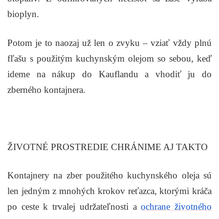
bioplyn.
Potom je to naozaj už len o zvyku – vziať vždy plnú
fľašu s použitým kuchynským olejom so sebou, keď
ideme na nákup do Kauflandu a vhodiť ju do
zberného kontajnera.
ŽIVOTNÉ PROSTREDIE CHRÁNIME AJ TAKTO
Kontajnery na zber použitého kuchynského oleja sú
len jedným z mnohých krokov reťazca, ktorými kráča
po ceste k trvalej udržateľnosti a
ochrane životného