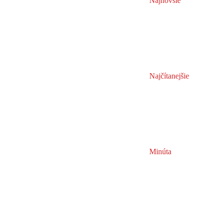
Najnovšie
Najčítanejšie
Minúta