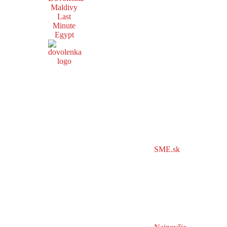
Maldivy
Last
Minute
Egypt
SME.sk