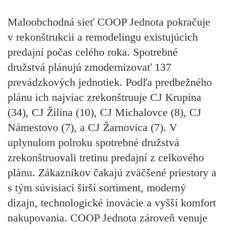
Maloobchodná sieť COOP Jednota pokračuje
v rekonštrukcii a remodelingu existujúcich
predajní počas celého roka. Spotrebné
družstvá plánujú zmodernizovať 137
prevádzkových jednotiek. Podľa predbežného
plánu ich najviac zrekonštruuje CJ Krupina
(34), CJ Žilina (10), CJ Michalovce (8), CJ
Námestovo (7), a CJ Žarnovica (7). V
uplynulom polroku spotrebné družstvá
zrekonštruovali tretinu predajní z celkového
plánu. Zákazníkov čakajú zväčšené priestory a
s tým súvisiaci širší sortiment, moderný
dizajn, technologické inovácie a vyšší komfort
nakupovania. COOP Jednota zároveň venuje