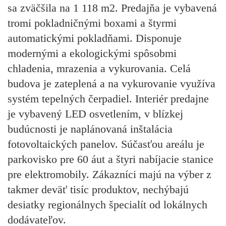
sa zväčšila na 1 118 m2. Predajňa je vybavená
tromi pokladničnými boxami a štyrmi
automatickými pokladňami. Disponuje
modernými a ekologickými spôsobmi
chladenia, mrazenia a vykurovania. Celá
budova je zateplená a na vykurovanie využíva
systém tepelných čerpadiel. Interiér predajne
je vybavený LED osvetlením, v blízkej
budúcnosti je naplánovaná inštalácia
fotovoltaických panelov. Súčasťou areálu je
parkovisko pre 60 áut a štyri nabíjacie stanice
pre elektromobily. Zákazníci majú na výber z
takmer deväť tisíc produktov, nechýbajú
desiatky regionálnych špecialít od lokálnych
dodávateľov.