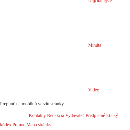
Najčítanejšie
Minúta
Video
Prepnúť na mobilnú verziu stránky
Kontakty
Redakcia
Vydavateľ
Predplatné
Etický
kódex
Pomoc
Mapa stránky