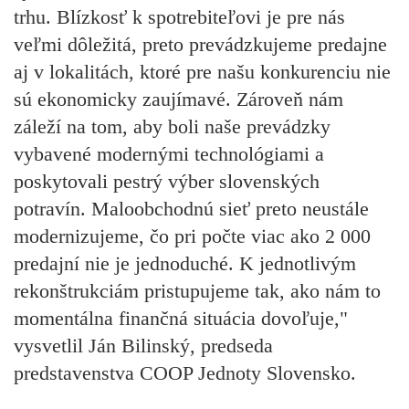
trhu. Blízkosť k spotrebiteľovi je pre nás
veľmi dôležitá, preto prevádzkujeme predajne
aj v lokalitách, ktoré pre našu konkurenciu nie
sú ekonomicky zaujímavé. Zároveň nám
záleží na tom, aby boli naše prevádzky
vybavené modernými technológiami a
poskytovali pestrý výber slovenských
potravín. Maloobchodnú sieť preto neustále
modernizujeme, čo pri počte viac ako 2 000
predajní nie je jednoduché. K jednotlivým
rekonštrukciám pristupujeme tak, ako nám to
momentálna finančná situácia dovoľuje,"
vysvetlil Ján Bilinský, predseda
predstavenstva COOP Jednoty Slovensko.