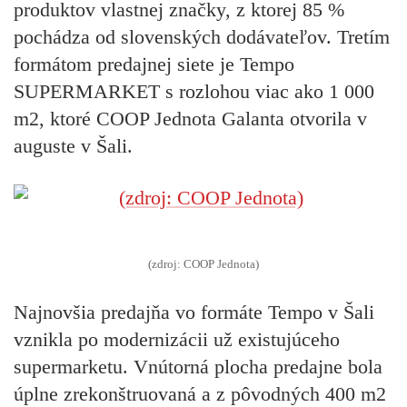
produktov vlastnej značky, z ktorej 85 %
pochádza od slovenských dodávateľov. Tretím
formátom predajnej siete je Tempo
SUPERMARKET s rozlohou viac ako 1 000
m2, ktoré COOP Jednota Galanta otvorila v
auguste v Šali.
(zdroj: COOP Jednota)
Najnovšia predajňa vo formáte Tempo v Šali
vznikla po modernizácii už existujúceho
supermarketu. Vnútorná plocha predajne bola
úplne zrekonštruovaná a z pôvodných 400 m2