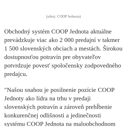
(zdroj: COOP Jednota)
Obchodný systém COOP Jednota aktuálne
prevádzkuje viac ako 2 000 predajní v takmer
1 500 slovenských obciach a mestách. Širokou
dostupnosťou potravín pre obyvateľov
potvrdzuje povesť spoločensky zodpovedného
predajcu.
"Našou snahou je posilnenie pozície COOP
Jednoty ako lídra na trhu v predaji
slovenských potravín a zároveň prehĺbenie
konkurenčnej odlišnosti a jedinečnosti
systému COOP Jednota na maloobchodnom