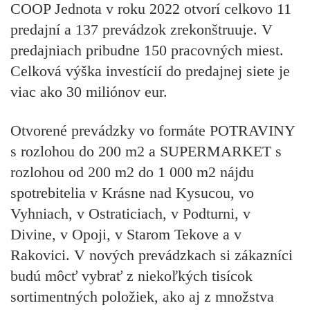
COOP Jednota v roku 2022 otvorí celkovo 11
predajní a 137 prevádzok zrekonštruuje. V
predajniach pribudne 150 pracovných miest.
Celková výška investícií do predajnej siete je
viac ako 30 miliónov eur.
Otvorené prevádzky vo formáte POTRAVINY
s rozlohou do 200 m2 a SUPERMARKET s
rozlohou od 200 m2 do 1 000 m2 nájdu
spotrebitelia v Krásne nad Kysucou, vo
Vyhniach, v Ostraticiach, v Podturni, v
Divine, v Opoji, v Starom Tekove a v
Rakovici. V nových prevádzkach si zákazníci
budú môcť vybrať z niekoľkých tisícok
sortimentných položiek, ako aj z množstva