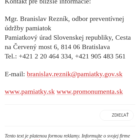
Kontakt pre bližšie informácie:
Mgr. Branislav Rezník, odbor preventívnej
údržby pamiatok
Pamiatkový úrad Slovenskej republiky, Cesta
na Červený most 6, 814 06 Bratislava
Tel.: +421 2 20 464 334, +421 905 483 561
E-mail:
branislav.reznik@pamiatky.gov.sk
www.pamiatky.sk
www.promonumenta.sk
ZDIEĽAŤ
Tento text je platenou formou reklamy. Informujte o svojej firme