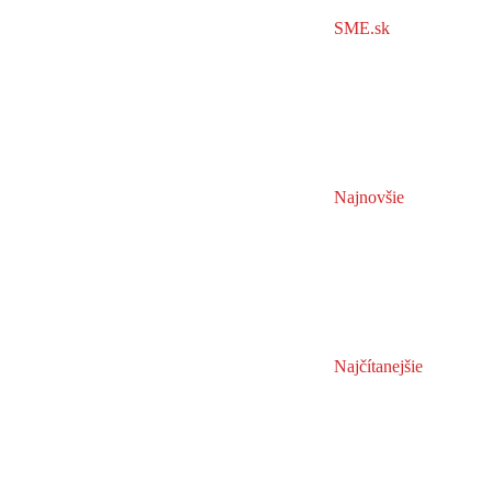
SME.sk
Najnovšie
Najčítanejšie