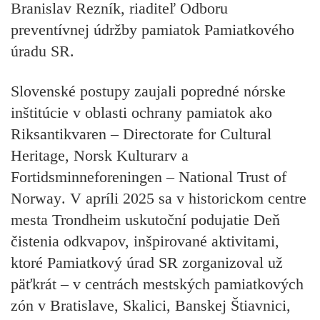
Branislav Rezník
, riaditeľ Odboru
preventívnej údržby pamiatok Pamiatkového
úradu SR.
Slovenské postupy zaujali popredné nórske
inštitúcie v oblasti ochrany pamiatok ako
Riksantikvaren – Directorate for Cultural
Heritage, Norsk Kulturarv
a
Fortidsminneforeningen – National Trust of
Norway
. V apríli 2025 sa v historickom centre
mesta Trondheim uskutoční podujatie Deň
čistenia odkvapov, inšpirované aktivitami,
ktoré Pamiatkový úrad SR zorganizoval už
päťkrát – v centrách mestských pamiatkových
zón v Bratislave, Skalici, Banskej Štiavnici,