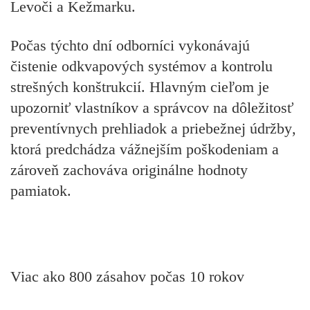
Levoči a Kežmarku.
Počas týchto dní odborníci vykonávajú
čistenie odkvapových systémov
a kontrolu
strešných konštrukcií. Hlavným cieľom je
upozorniť vlastníkov a správcov na dôležitosť
preventívnych prehliadok
a
priebežnej údržby
,
ktorá predchádza vážnejším poškodeniam a
zároveň zachováva originálne hodnoty
pamiatok.
Viac ako 800 zásahov počas 10 rokov