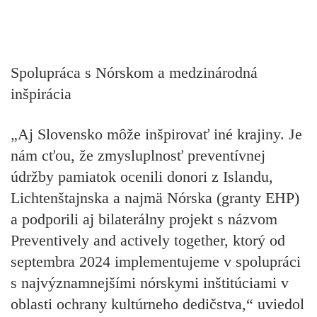
Spolupráca s Nórskom a medzinárodná
inšpirácia
„Aj Slovensko môže inšpirovať iné krajiny. Je
nám cťou, že zmysluplnosť preventívnej
údržby pamiatok ocenili donori z Islandu,
Lichtenštajnska a najmä Nórska (granty EHP)
a podporili aj bilaterálny projekt s názvom
Preventively and actively together, ktorý od
septembra 2024 implementujeme v spolupráci
s najvýznamnejšími nórskymi inštitúciami v
oblasti ochrany kultúrneho dedičstva,“ uviedol