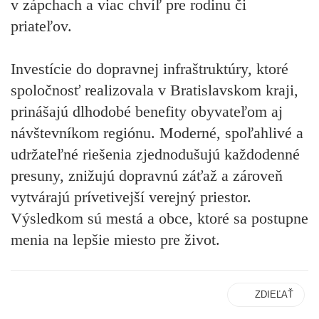
v zápchach a viac chvíľ pre rodinu či
priateľov.
Investície do dopravnej infraštruktúry, ktoré
spoločnosť realizovala v Bratislavskom kraji,
prinášajú dlhodobé benefity obyvateľom aj
návštevníkom regiónu. Moderné, spoľahlivé a
udržateľné riešenia zjednodušujú každodenné
presuny, znižujú dopravnú záťaž a zároveň
vytvárajú prívetivejší verejný priestor.
Výsledkom sú mestá a obce, ktoré sa postupne
menia na lepšie miesto pre život.
ZDIEĽAŤ