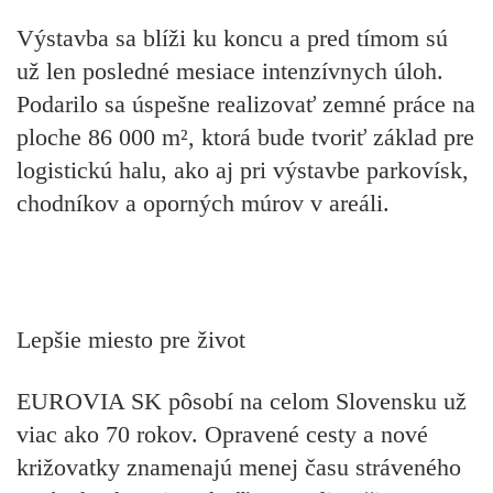
Výstavba sa blíži ku koncu a pred tímom sú
už len posledné mesiace intenzívnych úloh.
Podarilo sa úspešne realizovať zemné práce na
ploche 86 000 m², ktorá bude tvoriť základ pre
logistickú halu, ako aj pri výstavbe parkovísk,
chodníkov a oporných múrov v areáli.
Lepšie miesto pre život
EUROVIA SK pôsobí na celom Slovensku už
viac ako 70 rokov. Opravené cesty a nové
križovatky znamenajú menej času stráveného