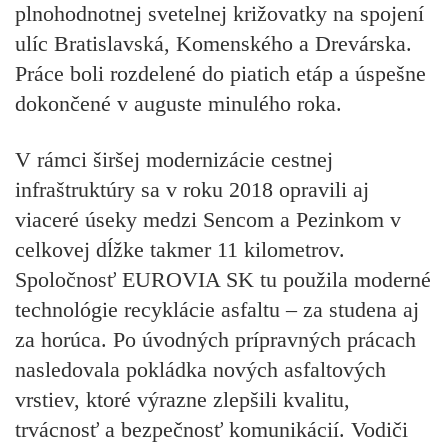
plnohodnotnej svetelnej križovatky na spojení
ulíc Bratislavská, Komenského a Drevárska.
Práce boli rozdelené do piatich etáp a úspešne
dokončené v auguste minulého roka.
V rámci širšej modernizácie cestnej
infraštruktúry sa v roku 2018 opravili aj
viaceré úseky medzi Sencom a Pezinkom v
celkovej dĺžke takmer 11 kilometrov.
Spoločnosť EUROVIA SK tu použila moderné
technológie recyklácie asfaltu – za studena aj
za horúca. Po úvodných prípravných prácach
nasledovala pokládka nových asfaltových
vrstiev, ktoré výrazne zlepšili kvalitu,
trvácnosť a bezpečnosť komunikácií. Vodiči