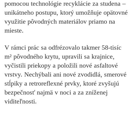
pomocou technológie recyklácie za studena –
unikátneho postupu, ktorý umožňuje opätovné
využitie pôvodných materiálov priamo na
mieste.
V rámci prác sa odfrézovalo takmer 58-tisíc
m² pôvodného krytu, upravili sa krajnice,
vyčistili priekopy a položili nové asfaltové
vrstvy. Nechýbali ani nové zvodidlá, smerové
stĺpiky a retroreflexné prvky, ktoré zvyšujú
bezpečnosť najmä v noci a za zníženej
viditeľnosti.