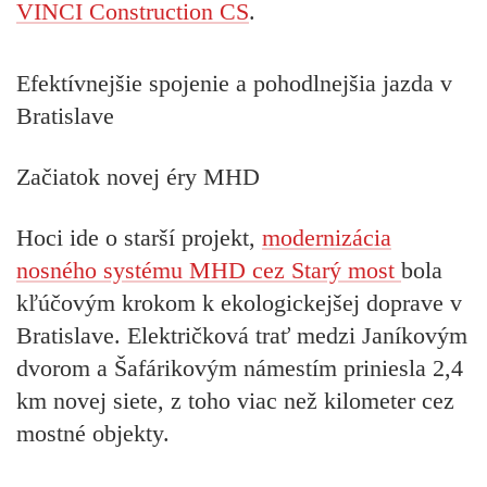
VINCI Construction CS
.
Efektívnejšie spojenie a pohodlnejšia jazda v
Bratislave
Začiatok novej éry MHD
Hoci ide o starší projekt,
modernizácia
nosného systému MHD cez Starý most
bola
kľúčovým krokom k ekologickejšej doprave v
Bratislave. Električková trať medzi Janíkovým
dvorom a Šafárikovým námestím priniesla 2,4
km novej siete, z toho viac než kilometer cez
mostné objekty.