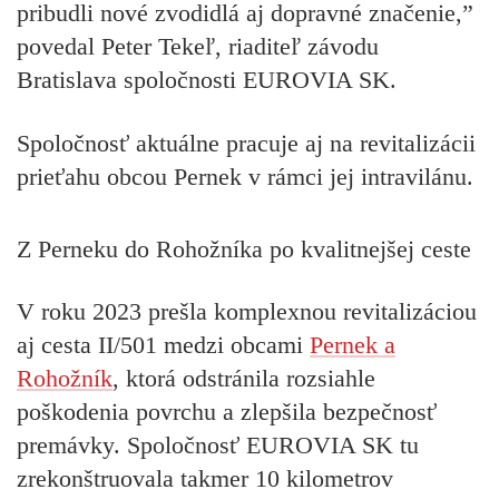
pribudli nové zvodidlá aj dopravné značenie,”
povedal Peter Tekeľ, riaditeľ závodu
Bratislava spoločnosti EUROVIA SK.
Spoločnosť aktuálne pracuje aj na revitalizácii
prieťahu obcou Pernek v rámci jej intravilánu.
Z Perneku do Rohožníka po kvalitnejšej ceste
V roku 2023 prešla komplexnou revitalizáciou
aj cesta II/501 medzi obcami
Pernek a
Rohožník
, ktorá odstránila rozsiahle
poškodenia povrchu a zlepšila bezpečnosť
premávky. Spoločnosť EUROVIA SK tu
zrekonštruovala takmer 10 kilometrov