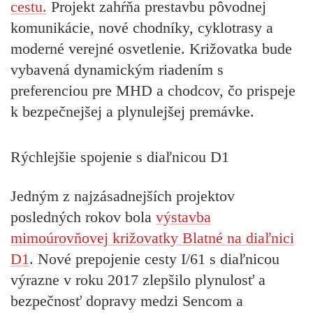
cestu.
Projekt zahŕňa prestavbu pôvodnej
komunikácie, nové chodníky, cyklotrasy a
moderné verejné osvetlenie. Križovatka bude
vybavená dynamickým riadením s
preferenciou pre MHD a chodcov, čo prispeje
k bezpečnejšej a plynulejšej premávke.
Rýchlejšie spojenie s diaľnicou D1
Jedným z najzásadnejších projektov
posledných rokov bola
výstavba
mimoúrovňovej križovatky Blatné na diaľnici
D1
. Nové prepojenie cesty I/61 s diaľnicou
výrazne v roku 2017 zlepšilo plynulosť a
bezpečnosť dopravy medzi Sencom a