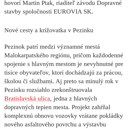
hovorí Martin Ptak, riaditeľ závodu Dopravné
stavby spoločnosti EUROVIA SK.
Nové cesty a križovatka v Pezinku
Pezinok patrí medzi významné mestá
Malokarpatského regiónu, pričom každodenné
spojenie s hlavným mestom je nevyhnutné pre
tisíce obyvateľov, ktorí dochádzajú za prácou,
školou či službami. Aj preto sa minulý rok v
Pezinku rozsiahlo zrekonštruovala
Bratislavská ulica
, jedna z hlavných
dopravných tepien mesta. Projekt zahŕňal
komplexnú obnovu vozovky vrátane pokládky
nového asfaltového povrchu a výstavbu