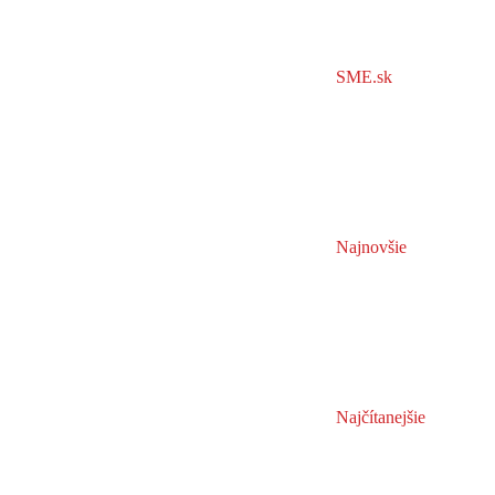
SME.sk
Najnovšie
Najčítanejšie