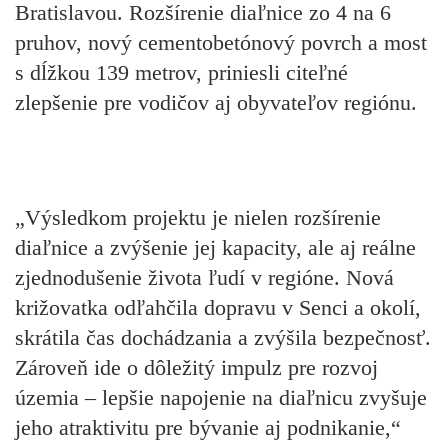
Bratislavou. Rozšírenie diaľnice zo 4 na 6
pruhov, nový cementobetónový povrch a most
s dĺžkou 139 metrov, priniesli citeľné
zlepšenie pre vodičov aj obyvateľov regiónu.
„Výsledkom projektu je nielen rozšírenie
diaľnice a zvýšenie jej kapacity, ale aj reálne
zjednodušenie života ľudí v regióne. Nová
križovatka odľahčila dopravu v Senci a okolí,
skrátila čas dochádzania a zvýšila bezpečnosť.
Zároveň ide o dôležitý impulz pre rozvoj
územia – lepšie napojenie na diaľnicu zvyšuje
jeho atraktivitu pre bývanie aj podnikanie,“