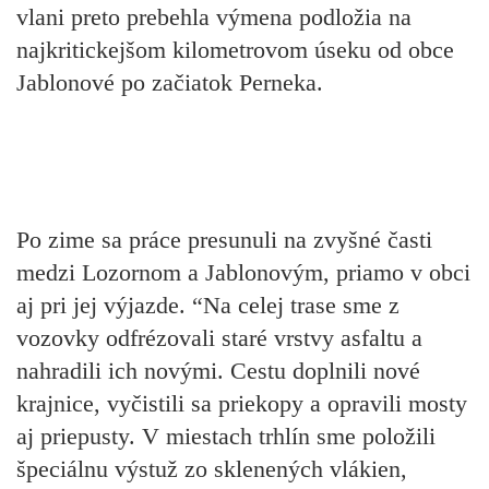
vlani preto prebehla výmena podložia na
najkritickejšom kilometrovom úseku od obce
Jablonové po začiatok Perneka.
Po zime sa práce presunuli na zvyšné časti
medzi Lozornom a Jablonovým, priamo v obci
aj pri jej výjazde. “Na celej trase sme z
vozovky odfrézovali staré vrstvy asfaltu a
nahradili ich novými. Cestu doplnili nové
krajnice, vyčistili sa priekopy a opravili mosty
aj priepusty. V miestach trhlín sme položili
špeciálnu výstuž zo sklenených vlákien,