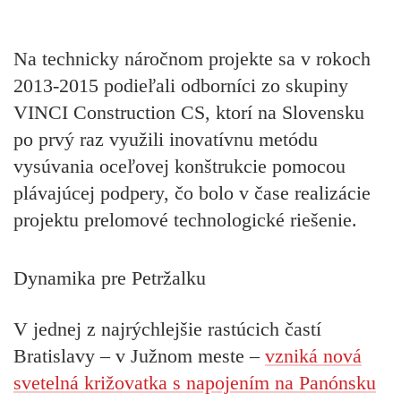
Na technicky náročnom projekte sa v rokoch
2013-2015 podieľali odborníci zo skupiny
VINCI Construction CS, ktorí na Slovensku
po prvý raz využili inovatívnu metódu
vysúvania oceľovej konštrukcie pomocou
plávajúcej podpery, čo bolo v čase realizácie
projektu prelomové technologické riešenie.
Dynamika pre Petržalku
V jednej z najrýchlejšie rastúcich častí
Bratislavy – v Južnom meste –
vzniká nová
svetelná križovatka s napojením na Panónsku