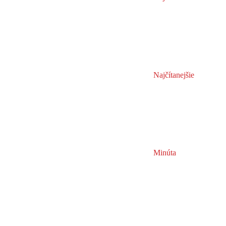
Najčítanejšie
Minúta