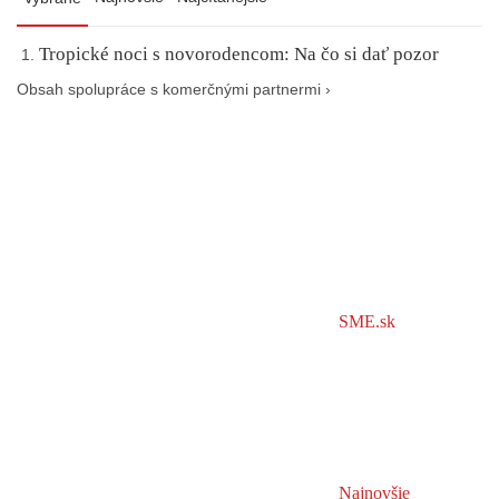
Tropické noci s novorodencom: Na čo si dať pozor
Obsah spolupráce s komerčnými partnermi ›
SME.sk
Najnovšie