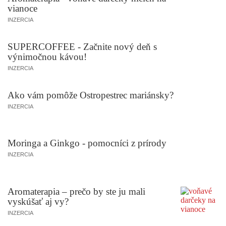
vianoce
INZERCIA
SUPERCOFFEE - Začnite nový deň s
výnimočnou kávou!
INZERCIA
Ako vám pomôže Ostropestrec mariánsky?
INZERCIA
Moringa a Ginkgo - pomocníci z prírody
INZERCIA
Aromaterapia – prečo by ste ju mali
vyskúšať aj vy?
INZERCIA