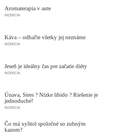
Aromaterapia v aute
INZERCIA
Káva – odhaľte všetky jej neznáme
INZERCIA
Jeseň je ideálny čas pre začatie diéty
INZERCIA
Únava, Stres ? Nízke libido ? Riešenie je
jednoduché!
INZERCIA
Čo má xylitol spoločné so zubným
kazom?