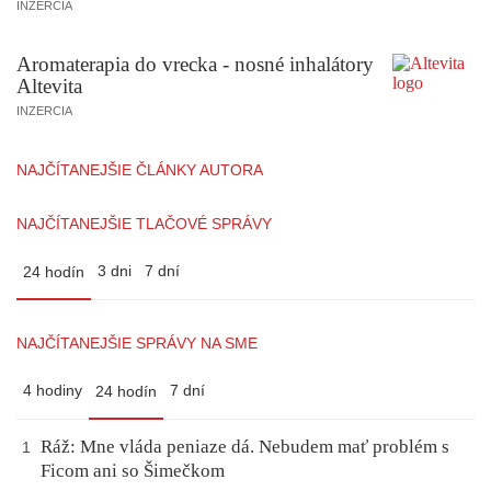
INZERCIA
Aromaterapia do vrecka - nosné inhalátory
Altevita
INZERCIA
NAJČÍTANEJŠIE ČLÁNKY AUTORA
NAJČÍTANEJŠIE TLAČOVÉ SPRÁVY
3 dni
7 dní
24 hodín
NAJČÍTANEJŠIE SPRÁVY NA SME
4 hodiny
7 dní
24 hodín
Ráž: Mne vláda peniaze dá. Nebudem mať problém s
1
Ficom ani so Šimečkom