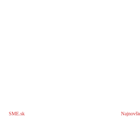
SME.sk
Najnovši