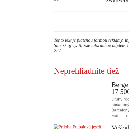
Tento text je platenou formou reklamy. In
Sme.sk aj vy. Bližšie informácie nájdete
227.
Neprehliadnite tiež
Berge
17 50
Druhý roč
obsadený 
Barcelony
Niké
11
Vyžre