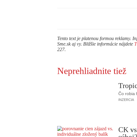
Tento text je platenou formou reklamy. In
Sme.sk aj vy. Bližšie informácie nájdete
227.
Neprehliadnite tiež
Tropic
Čo robia
INZERCIA
CK vs
súboj