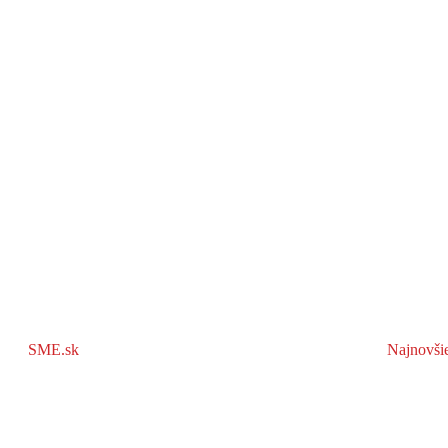
SME.sk
Najnovši