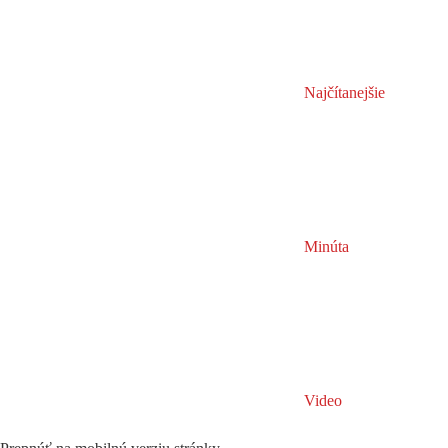
Najčítanejšie
Minúta
Video