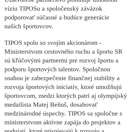
víziu TIPOSu a spoločenský záväzok
podporovať súčasné a budúce generácie
našich športovcov.
TIPOS spolu so svojím akcionárom -
Ministerstvom cestovného ruchu a športu SR
sú kľúčovými partnermi pre rozvoj športu a
podporu športových talentov. Spoločnou
snahou je zabezpečenie finančnej stability a
rozvoja športových iniciatív, ktoré umožňujú
športovcom, medzi ktorých patrí aj olympijský
medailista Matej Beňuš, dosahovať
medzinárodné úspechy. TIPOS sa spoločne s
ministerstvom aktívne zapája do projektov a
podujatí, ktoré prispievajú k rozvoju a