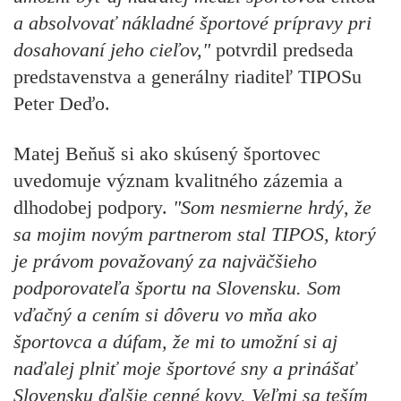
a absolvovať nákladné športové prípravy pri
dosahovaní jeho cieľov,"
potvrdil predseda
predstavenstva a generálny riaditeľ TIPOSu
Peter Deďo.
Matej Beňuš si ako skúsený športovec
uvedomuje význam kvalitného zázemia a
dlhodobej podpory.
"Som nesmierne hrdý, že
sa mojim novým partnerom stal TIPOS, ktorý
je právom považovaný za najväčšieho
podporovateľa športu na Slovensku. Som
vďačný a cením si dôveru vo mňa ako
športovca a dúfam, že mi to umožní si aj
naďalej plniť moje športové sny a prinášať
Slovensku ďalšie cenné kovy. Veľmi sa teším