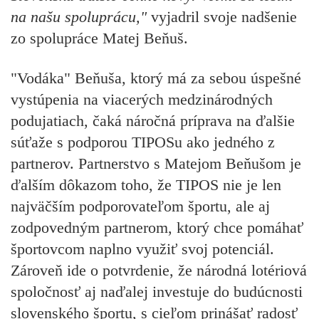
na našu spoluprácu,"
vyjadril svoje nadšenie
zo spolupráce
Matej Beňuš.
"Vodáka" Beňuša, ktorý má za sebou úspešné
vystúpenia na viacerých medzinárodných
podujatiach, čaká náročná príprava na ďalšie
súťaže s podporou TIPOSu ako jedného z
partnerov. Partnerstvo s Matejom Beňušom je
ďalším dôkazom toho, že TIPOS nie je len
najväčším podporovateľom športu, ale aj
zodpovedným partnerom, ktorý chce pomáhať
športovcom naplno využiť svoj potenciál.
Zároveň ide o potvrdenie, že národná lotériová
spoločnosť aj naďalej investuje do budúcnosti
slovenského športu, s cieľom prinášať radosť