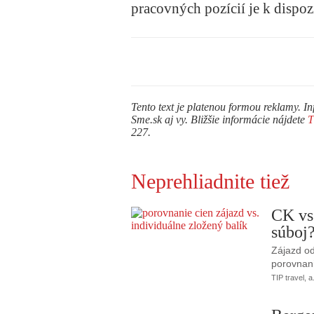
pracovných pozícií je k dispoz
Tento text je platenou formou reklamy. In
Sme.sk aj vy. Bližšie informácie nájdete
227.
Neprehliadnite tiež
CK vs
súboj
Zájazd od
porovnani
TIP travel, a