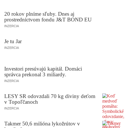
20 rokov plníme sľuby. Dnes aj
prostredníctvom fondu J&T BOND EU
INZERCIA
Je tu Jar
INZERCIA
Investori presúvajú kapitál. Domáci
správca prekonal 3 miliardy.
INZERCIA
LESY SR odovzdali 70 kg diviny deťom
v Topoľčanoch
INZERCIA
Takmer 50,6 milióna lykožrútov v