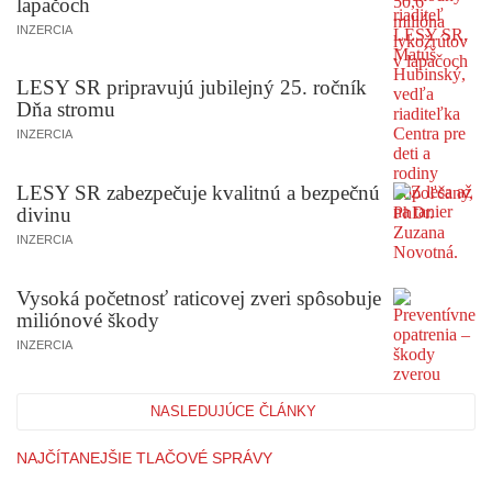
lapačoch
INZERCIA
LESY SR pripravujú jubilejný 25. ročník
Dňa stromu
INZERCIA
LESY SR zabezpečuje kvalitnú a bezpečnú
divinu
INZERCIA
Vysoká početnosť raticovej zveri spôsobuje
miliónové škody
INZERCIA
NASLEDUJÚCE ČLÁNKY
NAJČÍTANEJŠIE TLAČOVÉ SPRÁVY