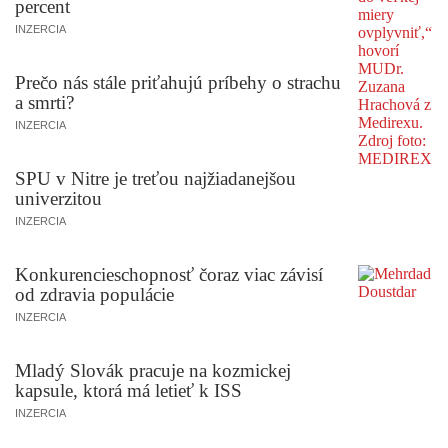
percent
INZERCIA
Prečo nás stále priťahujú príbehy o strachu
a smrti?
INZERCIA
SPU v Nitre je treťou najžiadanejšou
univerzitou
INZERCIA
Konkurencieschopnosť čoraz viac závisí
od zdravia populácie
INZERCIA
Mladý Slovák pracuje na kozmickej
kapsule, ktorá má letieť k ISS
INZERCIA