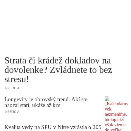
Strata či krádež dokladov na
dovolenke? Zvládnete to bez
stresu!
INZERCIA
Longevity je obrovský trend. Akí ste
naozaj starí, ukáže až krv
INZERCIA
Kvalita vedy na SPU v Nitre vzrástla o 205