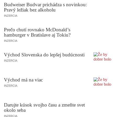
Budweiser Budvar prichádza s novinkou:
Pravý ležiak bez alkoholu
INZERCIA
Prečo chutí rovnako McDonald’s
hamburger v Bratislave aj Tokiu?
INZERCIA
Východ Slovenska do lepšej budúcnosti
INZERCIA
Východ má na viac
INZERCIA
Darujte kúsok svojho času a zmeňte svet
okolo seba
INZERCIA