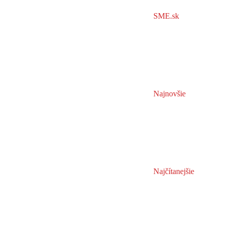
SME.sk
Najnovšie
Najčítanejšie