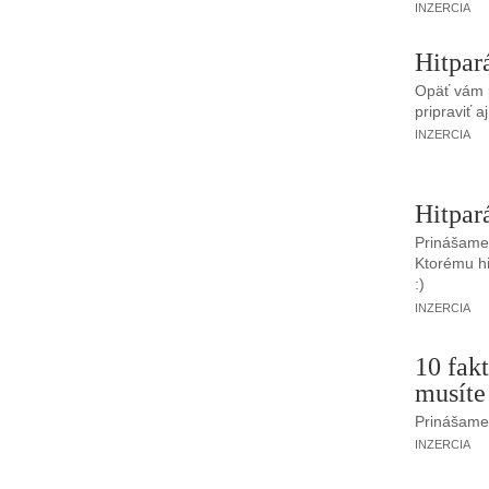
INZERCIA
Hitpar
Opäť vám p
pripraviť 
INZERCIA
Hitpar
Prinášame 
Ktorému hi
:)
INZERCIA
10 fakt
musíte
Prinášame 
INZERCIA