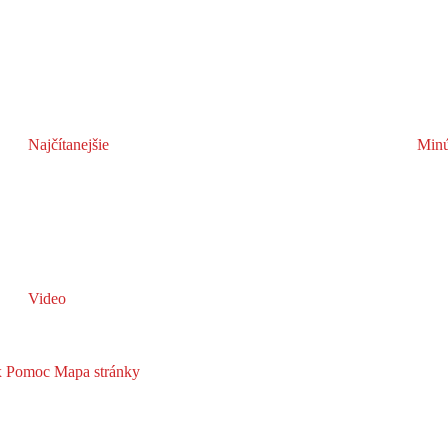
Najčítanejšie
Minú
Video
x
Pomoc
Mapa stránky